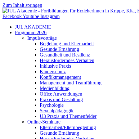
Zum Inhalt springen
Facebook
Youtube
Instagram
JUL AKADEMIE
Programm 2026
Impulsvorträge
Begleitung und Elternarbeit
Gesunde Ernährung
Gesundheit und Resilienz
Herausforderndes Verhalten
Inklusive Praxis
Kinderschutz
Konfliktmanagement
Management und Teamführung
Medienbildung
Office Anwendungen
Praxis und Gestaltung
Psychologie
Sexualpädagogik
U3 Praxis und Themenfelder
Online-Seminare
Elternarbeit/Elternbegleitung
Gesunde Ernährung
Herausforderndes Verhalten