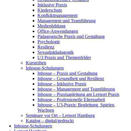
Inklusive Praxis
Kinderschutz
Konfkiktmanagement
Management und Teamführung
Medienbildung
Office-Anwendungen
Pädagogische Praxis und Gestaltung
Psychologie
Resilienz
Sexualpädadagogik
U3 Praxis und Themenfelder
Kursreihen
Inhouse-Schulungen
Inhosue – Praxis und Gestaltung
Inhouse – Gesundheit und Resilienz
Inhouse – Inklusive Praxis
Inhouse – Management und Teamführung
Inhouse – Praxisanleitung am Lernort Praxis
Inhouse – Professionelle Elternarbeit
Inhouse – U3-Praxis: Begleitung, Spielen,
Wachsen
Seminare vor Ort – Lernort Hamburg
Katalog – digital/gedruckt
Inhouse-Schulungen