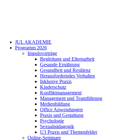
JUL AKADEMIE
Programm 2026
Impulsvorträge
Begleitung und Elternarbeit
Gesunde Ernährung
Gesundheit und Resilienz
Herausforderndes Verhalten
Inklusive Praxis
Kinderschutz
Konfliktmanagement
Management und Teamführung
Medienbildung
Office Anwendungen
Praxis und Gestaltung
Psychologie
Sexualpädagogik
U3 Praxis und Themenfelder
Online-Seminare