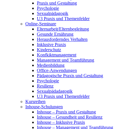
Praxis und Gestaltung
Psychologie
Sexualpädagogik
U3 Praxis und Themenfelder
Online-Seminare
Elternarbeit/Elternbegleitung
Gesunde Ernährung
Herausforderndes Verhalten
Inklusive Praxis
Kinderschutz
Konfkiktmanagement
Management und Teamführung
Medienbildung
Office-Anwendungen
Pädagogische Praxis und Gestaltung
Psychologie
Resilienz
Sexualpädadagogik
U3 Praxis und Themenfelder
Kursreihen
Inhouse-Schulungen
Inhosue – Praxis und Gestaltung
Inhouse – Gesundheit und Resilienz
Inhouse – Inklusive Praxis
Inhouse – Management und Teamführung