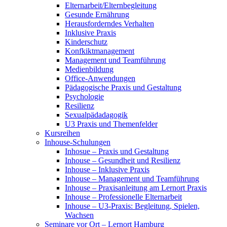
Elternarbeit/Elternbegleitung
Gesunde Ernährung
Herausforderndes Verhalten
Inklusive Praxis
Kinderschutz
Konfkiktmanagement
Management und Teamführung
Medienbildung
Office-Anwendungen
Pädagogische Praxis und Gestaltung
Psychologie
Resilienz
Sexualpädadagogik
U3 Praxis und Themenfelder
Kursreihen
Inhouse-Schulungen
Inhosue – Praxis und Gestaltung
Inhouse – Gesundheit und Resilienz
Inhouse – Inklusive Praxis
Inhouse – Management und Teamführung
Inhouse – Praxisanleitung am Lernort Praxis
Inhouse – Professionelle Elternarbeit
Inhouse – U3-Praxis: Begleitung, Spielen,
Wachsen
Seminare vor Ort – Lernort Hamburg