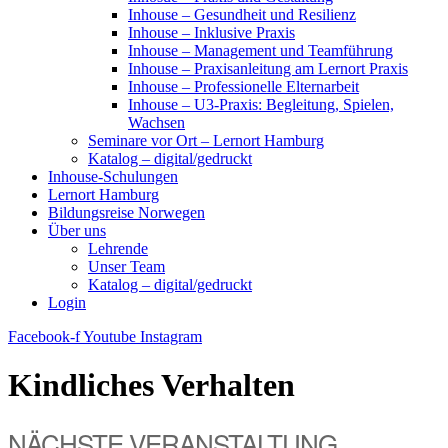
Inhouse – Gesundheit und Resilienz
Inhouse – Inklusive Praxis
Inhouse – Management und Teamführung
Inhouse – Praxisanleitung am Lernort Praxis
Inhouse – Professionelle Elternarbeit
Inhouse – U3-Praxis: Begleitung, Spielen,
Wachsen
Seminare vor Ort – Lernort Hamburg
Katalog – digital/gedruckt
Inhouse-Schulungen
Lernort Hamburg
Bildungsreise Norwegen
Über uns
Lehrende
Unser Team
Katalog – digital/gedruckt
Login
Facebook-f
Youtube
Instagram
Kindliches Verhalten
NÄCHSTE VERANSTALTUNG