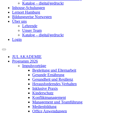
Katalog – digital/gedruckt
Inhouse-Schulungen
Lernort Hamburg
Bildungsreise Norwegen
Über uns
Lehrende
Unser Team
Katalog – digital/gedruckt
Login
JUL AKADEMIE
Programm 2026
Impulsvorträge
Begleitung und Elternarbeit
Gesunde Ernährung
Gesundheit und Resilienz
Herausforderndes Verhalten
Inklusive Praxis
Kinderschutz
Konfliktmanagement
Management und Teamführung
Medienbildung
Office Anwendungen