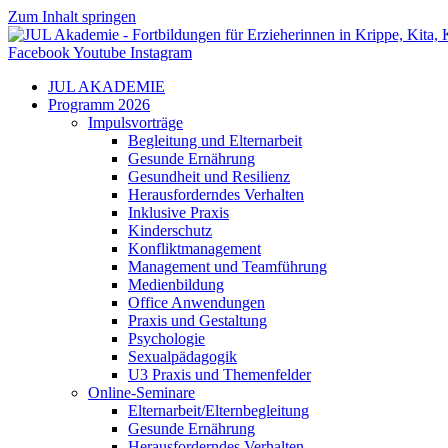
Zum Inhalt springen
Facebook
Youtube
Instagram
JUL AKADEMIE
Programm 2026
Impulsvorträge
Begleitung und Elternarbeit
Gesunde Ernährung
Gesundheit und Resilienz
Herausforderndes Verhalten
Inklusive Praxis
Kinderschutz
Konfliktmanagement
Management und Teamführung
Medienbildung
Office Anwendungen
Praxis und Gestaltung
Psychologie
Sexualpädagogik
U3 Praxis und Themenfelder
Online-Seminare
Elternarbeit/Elternbegleitung
Gesunde Ernährung
Herausforderndes Verhalten