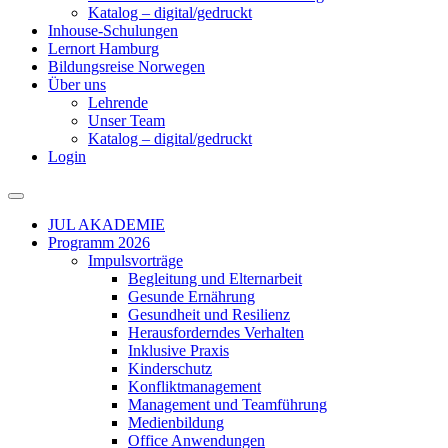
Katalog – digital/gedruckt
Inhouse-Schulungen
Lernort Hamburg
Bildungsreise Norwegen
Über uns
Lehrende
Unser Team
Katalog – digital/gedruckt
Login
JUL AKADEMIE
Programm 2026
Impulsvorträge
Begleitung und Elternarbeit
Gesunde Ernährung
Gesundheit und Resilienz
Herausforderndes Verhalten
Inklusive Praxis
Kinderschutz
Konfliktmanagement
Management und Teamführung
Medienbildung
Office Anwendungen