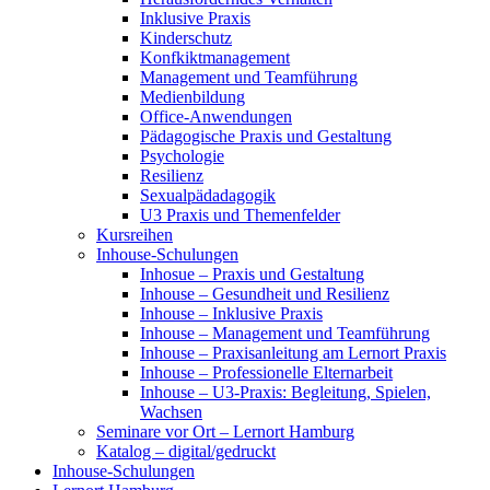
Inklusive Praxis
Kinderschutz
Konfkiktmanagement
Management und Teamführung
Medienbildung
Office-Anwendungen
Pädagogische Praxis und Gestaltung
Psychologie
Resilienz
Sexualpädadagogik
U3 Praxis und Themenfelder
Kursreihen
Inhouse-Schulungen
Inhosue – Praxis und Gestaltung
Inhouse – Gesundheit und Resilienz
Inhouse – Inklusive Praxis
Inhouse – Management und Teamführung
Inhouse – Praxisanleitung am Lernort Praxis
Inhouse – Professionelle Elternarbeit
Inhouse – U3-Praxis: Begleitung, Spielen,
Wachsen
Seminare vor Ort – Lernort Hamburg
Katalog – digital/gedruckt
Inhouse-Schulungen