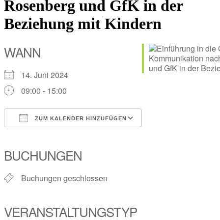
Rosenberg und GfK in der
Beziehung mit Kindern
WANN
14. Juni 2024
09:00 - 15:00
ZUM KALENDER HINZUFÜGEN
ICS herunterladen
Google Kalender
iCalendar
Office 365
Outlook Live
BUCHUNGEN
Buchungen geschlossen
VERANSTALTUNGSTYP