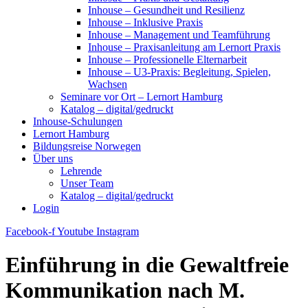
Inhouse – Gesundheit und Resilienz
Inhouse – Inklusive Praxis
Inhouse – Management und Teamführung
Inhouse – Praxisanleitung am Lernort Praxis
Inhouse – Professionelle Elternarbeit
Inhouse – U3-Praxis: Begleitung, Spielen,
Wachsen
Seminare vor Ort – Lernort Hamburg
Katalog – digital/gedruckt
Inhouse-Schulungen
Lernort Hamburg
Bildungsreise Norwegen
Über uns
Lehrende
Unser Team
Katalog – digital/gedruckt
Login
Facebook-f
Youtube
Instagram
Einführung in die Gewaltfreie
Kommunikation nach M.