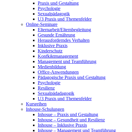
Praxis und Gestaltung
Psychologie
Sexualpädagogik
U3 Praxis und Themenfelder
Online-Seminare
Elternarbeit/Elternbegleitung
Gesunde Ernährung
Herausforderndes Verhalten
Inklusive Praxis
Kinderschutz
Konfkiktmanagement
Management und Teamführung
Medienbildung
Office-Anwendungen
Pädagogische Praxis und Gestaltung
Psychologie
Resilienz
Sexualpädadagogik
U3 Praxis und Themenfelder
Kursreihen
Inhouse-Schulungen
Inhosue – Praxis und Gestaltung
Inhouse – Gesundheit und Resilienz
Inhouse – Inklusive Praxis
Inhouse – Management und Teamführung