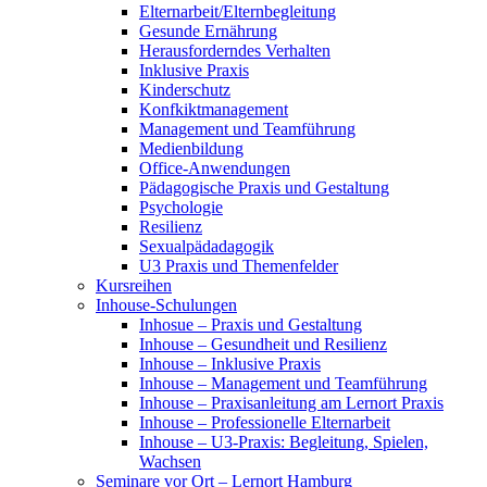
Elternarbeit/Elternbegleitung
Gesunde Ernährung
Herausforderndes Verhalten
Inklusive Praxis
Kinderschutz
Konfkiktmanagement
Management und Teamführung
Medienbildung
Office-Anwendungen
Pädagogische Praxis und Gestaltung
Psychologie
Resilienz
Sexualpädadagogik
U3 Praxis und Themenfelder
Kursreihen
Inhouse-Schulungen
Inhosue – Praxis und Gestaltung
Inhouse – Gesundheit und Resilienz
Inhouse – Inklusive Praxis
Inhouse – Management und Teamführung
Inhouse – Praxisanleitung am Lernort Praxis
Inhouse – Professionelle Elternarbeit
Inhouse – U3-Praxis: Begleitung, Spielen,
Wachsen
Seminare vor Ort – Lernort Hamburg