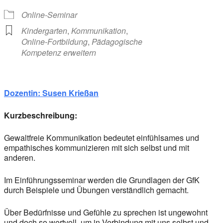
Online-Seminar
Kindergarten
,
Kommunikation
,
Online-Fortbildung
,
Pädagogische
Kompetenz erweitern
Dozentin: Susen Krießan
Kurzbeschreibung:
Gewaltfreie Kommunikation bedeutet einfühlsames und
empathisches kommunizieren mit sich selbst und mit
anderen.
Im Einführungsseminar werden die Grundlagen der GfK
durch Beispiele und Übungen verständlich gemacht.
Über Bedürfnisse und Gefühle zu sprechen ist ungewohnt
und doch so wertvoll, um in Verbindung mit uns selbst und