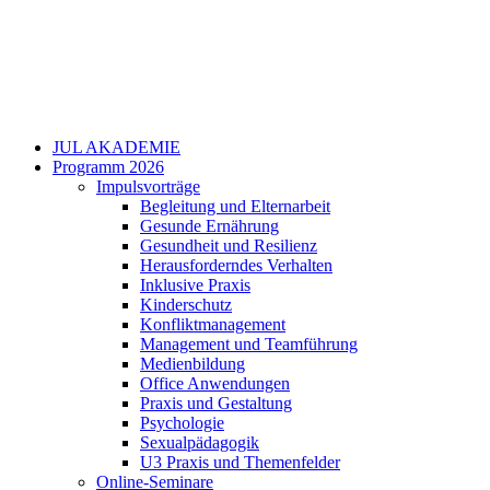
JUL AKADEMIE
Programm 2026
Impulsvorträge
Begleitung und Elternarbeit
Gesunde Ernährung
Gesundheit und Resilienz
Herausforderndes Verhalten
Inklusive Praxis
Kinderschutz
Konfliktmanagement
Management und Teamführung
Medienbildung
Office Anwendungen
Praxis und Gestaltung
Psychologie
Sexualpädagogik
U3 Praxis und Themenfelder
Online-Seminare