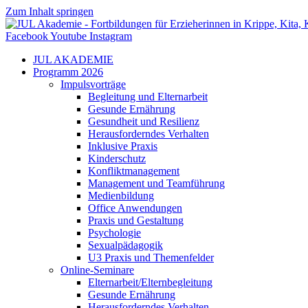
Zum Inhalt springen
Facebook
Youtube
Instagram
JUL AKADEMIE
Programm 2026
Impulsvorträge
Begleitung und Elternarbeit
Gesunde Ernährung
Gesundheit und Resilienz
Herausforderndes Verhalten
Inklusive Praxis
Kinderschutz
Konfliktmanagement
Management und Teamführung
Medienbildung
Office Anwendungen
Praxis und Gestaltung
Psychologie
Sexualpädagogik
U3 Praxis und Themenfelder
Online-Seminare
Elternarbeit/Elternbegleitung
Gesunde Ernährung
Herausforderndes Verhalten