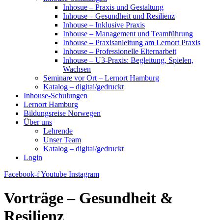
Inhosue – Praxis und Gestaltung
Inhouse – Gesundheit und Resilienz
Inhouse – Inklusive Praxis
Inhouse – Management und Teamführung
Inhouse – Praxisanleitung am Lernort Praxis
Inhouse – Professionelle Elternarbeit
Inhouse – U3-Praxis: Begleitung, Spielen,
Wachsen
Seminare vor Ort – Lernort Hamburg
Katalog – digital/gedruckt
Inhouse-Schulungen
Lernort Hamburg
Bildungsreise Norwegen
Über uns
Lehrende
Unser Team
Katalog – digital/gedruckt
Login
Facebook-f
Youtube
Instagram
Vorträge – Gesundheit &
Resilienz