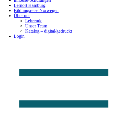
Inhouse-Schulungen
Lernort Hamburg
Bildungsreise Norwegen
Über uns
Lehrende
Unser Team
Katalog – digital/gedruckt
Login