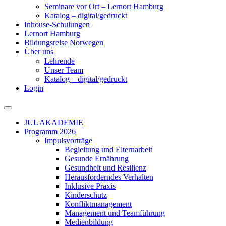
Seminare vor Ort – Lernort Hamburg
Katalog – digital/gedruckt
Inhouse-Schulungen
Lernort Hamburg
Bildungsreise Norwegen
Über uns
Lehrende
Unser Team
Katalog – digital/gedruckt
Login
JUL AKADEMIE
Programm 2026
Impulsvorträge
Begleitung und Elternarbeit
Gesunde Ernährung
Gesundheit und Resilienz
Herausforderndes Verhalten
Inklusive Praxis
Kinderschutz
Konfliktmanagement
Management und Teamführung
Medienbildung