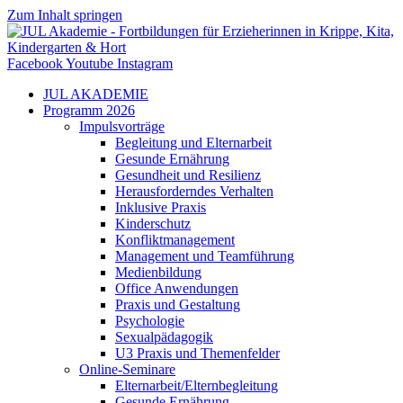
Zum Inhalt springen
Facebook
Youtube
Instagram
JUL AKADEMIE
Programm 2026
Impulsvorträge
Begleitung und Elternarbeit
Gesunde Ernährung
Gesundheit und Resilienz
Herausforderndes Verhalten
Inklusive Praxis
Kinderschutz
Konfliktmanagement
Management und Teamführung
Medienbildung
Office Anwendungen
Praxis und Gestaltung
Psychologie
Sexualpädagogik
U3 Praxis und Themenfelder
Online-Seminare
Elternarbeit/Elternbegleitung
Gesunde Ernährung