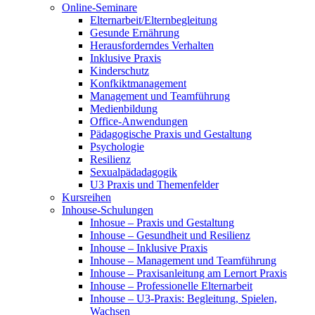
Online-Seminare
Elternarbeit/Elternbegleitung
Gesunde Ernährung
Herausforderndes Verhalten
Inklusive Praxis
Kinderschutz
Konfkiktmanagement
Management und Teamführung
Medienbildung
Office-Anwendungen
Pädagogische Praxis und Gestaltung
Psychologie
Resilienz
Sexualpädadagogik
U3 Praxis und Themenfelder
Kursreihen
Inhouse-Schulungen
Inhosue – Praxis und Gestaltung
Inhouse – Gesundheit und Resilienz
Inhouse – Inklusive Praxis
Inhouse – Management und Teamführung
Inhouse – Praxisanleitung am Lernort Praxis
Inhouse – Professionelle Elternarbeit
Inhouse – U3-Praxis: Begleitung, Spielen,
Wachsen