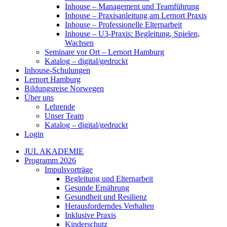
Inhouse – Management und Teamführung
Inhouse – Praxisanleitung am Lernort Praxis
Inhouse – Professionelle Elternarbeit
Inhouse – U3-Praxis: Begleitung, Spielen,
Wachsen
Seminare vor Ort – Lernort Hamburg
Katalog – digital/gedruckt
Inhouse-Schulungen
Lernort Hamburg
Bildungsreise Norwegen
Über uns
Lehrende
Unser Team
Katalog – digital/gedruckt
Login
JUL AKADEMIE
Programm 2026
Impulsvorträge
Begleitung und Elternarbeit
Gesunde Ernährung
Gesundheit und Resilienz
Herausforderndes Verhalten
Inklusive Praxis
Kinderschutz