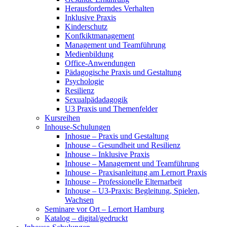
Herausforderndes Verhalten
Inklusive Praxis
Kinderschutz
Konfkiktmanagement
Management und Teamführung
Medienbildung
Office-Anwendungen
Pädagogische Praxis und Gestaltung
Psychologie
Resilienz
Sexualpädadagogik
U3 Praxis und Themenfelder
Kursreihen
Inhouse-Schulungen
Inhosue – Praxis und Gestaltung
Inhouse – Gesundheit und Resilienz
Inhouse – Inklusive Praxis
Inhouse – Management und Teamführung
Inhouse – Praxisanleitung am Lernort Praxis
Inhouse – Professionelle Elternarbeit
Inhouse – U3-Praxis: Begleitung, Spielen,
Wachsen
Seminare vor Ort – Lernort Hamburg
Katalog – digital/gedruckt