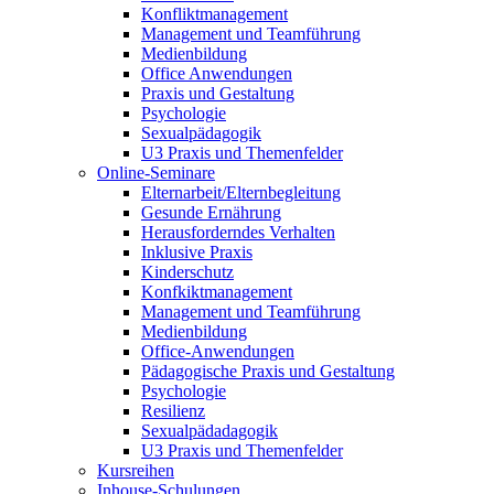
Konfliktmanagement
Management und Teamführung
Medienbildung
Office Anwendungen
Praxis und Gestaltung
Psychologie
Sexualpädagogik
U3 Praxis und Themenfelder
Online-Seminare
Elternarbeit/Elternbegleitung
Gesunde Ernährung
Herausforderndes Verhalten
Inklusive Praxis
Kinderschutz
Konfkiktmanagement
Management und Teamführung
Medienbildung
Office-Anwendungen
Pädagogische Praxis und Gestaltung
Psychologie
Resilienz
Sexualpädadagogik
U3 Praxis und Themenfelder
Kursreihen
Inhouse-Schulungen