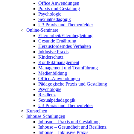
Office Anwendungen
Praxis und Gestaltung
Psychologie
Sexualpädagogik
U3 Praxis und Themenfelder
Online-Seminare
Elternarbeit/Elternbegleitung
Gesunde Ernährung
Herausforderndes Verhalten
Inklusive Praxis
Kinderschutz
Konfkiktmanagement
Management und Teamführung
Medienbildung
Office-Anwendungen
Pädagogische Praxis und Gestaltung
Psychologie
Resilienz
Sexualpädadagogik
U3 Praxis und Themenfelder
Kursreihen
Inhouse-Schulungen
Inhosue – Praxis und Gestaltung
Inhouse – Gesundheit und Resilienz
Inhouse – Inklusive Praxis