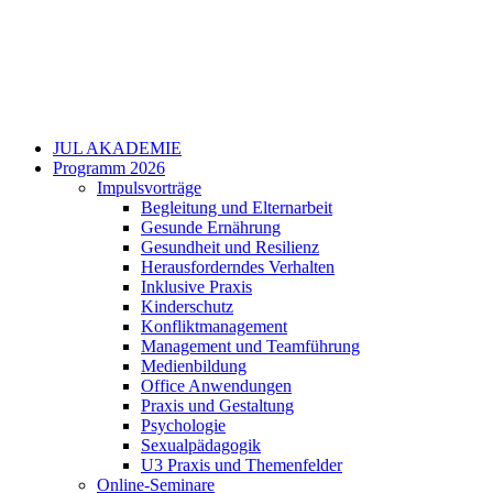
JUL AKADEMIE
Programm 2026
Impulsvorträge
Begleitung und Elternarbeit
Gesunde Ernährung
Gesundheit und Resilienz
Herausforderndes Verhalten
Inklusive Praxis
Kinderschutz
Konfliktmanagement
Management und Teamführung
Medienbildung
Office Anwendungen
Praxis und Gestaltung
Psychologie
Sexualpädagogik
U3 Praxis und Themenfelder
Online-Seminare