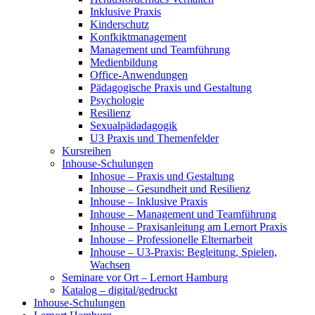
Inklusive Praxis
Kinderschutz
Konfkiktmanagement
Management und Teamführung
Medienbildung
Office-Anwendungen
Pädagogische Praxis und Gestaltung
Psychologie
Resilienz
Sexualpädadagogik
U3 Praxis und Themenfelder
Kursreihen
Inhouse-Schulungen
Inhosue – Praxis und Gestaltung
Inhouse – Gesundheit und Resilienz
Inhouse – Inklusive Praxis
Inhouse – Management und Teamführung
Inhouse – Praxisanleitung am Lernort Praxis
Inhouse – Professionelle Elternarbeit
Inhouse – U3-Praxis: Begleitung, Spielen,
Wachsen
Seminare vor Ort – Lernort Hamburg
Katalog – digital/gedruckt
Inhouse-Schulungen