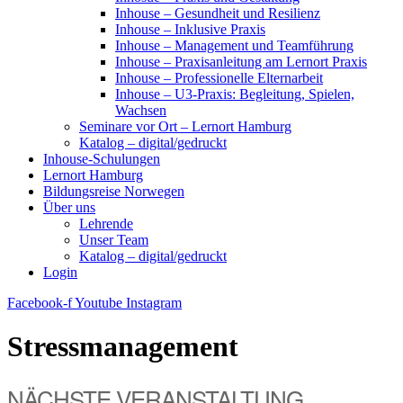
Inhouse – Gesundheit und Resilienz
Inhouse – Inklusive Praxis
Inhouse – Management und Teamführung
Inhouse – Praxisanleitung am Lernort Praxis
Inhouse – Professionelle Elternarbeit
Inhouse – U3-Praxis: Begleitung, Spielen,
Wachsen
Seminare vor Ort – Lernort Hamburg
Katalog – digital/gedruckt
Inhouse-Schulungen
Lernort Hamburg
Bildungsreise Norwegen
Über uns
Lehrende
Unser Team
Katalog – digital/gedruckt
Login
Facebook-f
Youtube
Instagram
Stressmanagement
NÄCHSTE VERANSTALTUNG