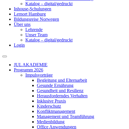
Katalog – digital/gedruckt
Inhouse-Schulungen
Lernort Hamburg
Bildungsreise Norwegen
Über uns
Lehrende
Unser Team
Katalog – digital/gedruckt
Login
JUL AKADEMIE
Programm 2026
Impulsvorträge
Begleitung und Elternarbeit
Gesunde Ernährung
Gesundheit und Resilienz
Herausforderndes Verhalten
Inklusive Praxis
Kinderschutz
Konfliktmanagement
Management und Teamführung
Medienbildung
Office Anwendungen