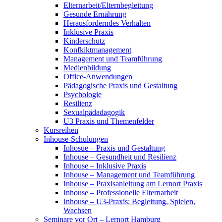
Elternarbeit/Elternbegleitung
Gesunde Ernährung
Herausforderndes Verhalten
Inklusive Praxis
Kinderschutz
Konfkiktmanagement
Management und Teamführung
Medienbildung
Office-Anwendungen
Pädagogische Praxis und Gestaltung
Psychologie
Resilienz
Sexualpädadagogik
U3 Praxis und Themenfelder
Kursreihen
Inhouse-Schulungen
Inhosue – Praxis und Gestaltung
Inhouse – Gesundheit und Resilienz
Inhouse – Inklusive Praxis
Inhouse – Management und Teamführung
Inhouse – Praxisanleitung am Lernort Praxis
Inhouse – Professionelle Elternarbeit
Inhouse – U3-Praxis: Begleitung, Spielen,
Wachsen
Seminare vor Ort – Lernort Hamburg