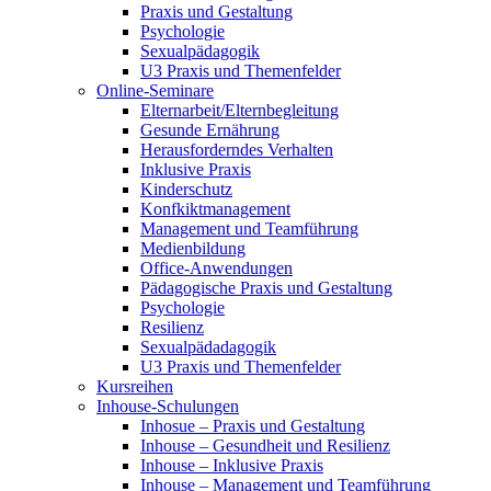
Praxis und Gestaltung
Psychologie
Sexualpädagogik
U3 Praxis und Themenfelder
Online-Seminare
Elternarbeit/Elternbegleitung
Gesunde Ernährung
Herausforderndes Verhalten
Inklusive Praxis
Kinderschutz
Konfkiktmanagement
Management und Teamführung
Medienbildung
Office-Anwendungen
Pädagogische Praxis und Gestaltung
Psychologie
Resilienz
Sexualpädadagogik
U3 Praxis und Themenfelder
Kursreihen
Inhouse-Schulungen
Inhosue – Praxis und Gestaltung
Inhouse – Gesundheit und Resilienz
Inhouse – Inklusive Praxis
Inhouse – Management und Teamführung