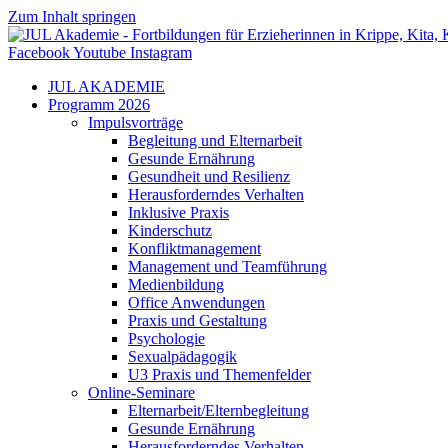
Zum Inhalt springen
Facebook
Youtube
Instagram
JUL AKADEMIE
Programm 2026
Impulsvorträge
Begleitung und Elternarbeit
Gesunde Ernährung
Gesundheit und Resilienz
Herausforderndes Verhalten
Inklusive Praxis
Kinderschutz
Konfliktmanagement
Management und Teamführung
Medienbildung
Office Anwendungen
Praxis und Gestaltung
Psychologie
Sexualpädagogik
U3 Praxis und Themenfelder
Online-Seminare
Elternarbeit/Elternbegleitung
Gesunde Ernährung
Herausforderndes Verhalten