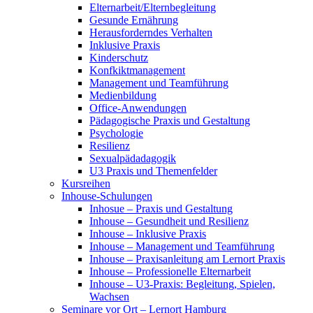
Elternarbeit/Elternbegleitung
Gesunde Ernährung
Herausforderndes Verhalten
Inklusive Praxis
Kinderschutz
Konfkiktmanagement
Management und Teamführung
Medienbildung
Office-Anwendungen
Pädagogische Praxis und Gestaltung
Psychologie
Resilienz
Sexualpädadagogik
U3 Praxis und Themenfelder
Kursreihen
Inhouse-Schulungen
Inhosue – Praxis und Gestaltung
Inhouse – Gesundheit und Resilienz
Inhouse – Inklusive Praxis
Inhouse – Management und Teamführung
Inhouse – Praxisanleitung am Lernort Praxis
Inhouse – Professionelle Elternarbeit
Inhouse – U3-Praxis: Begleitung, Spielen,
Wachsen
Seminare vor Ort – Lernort Hamburg