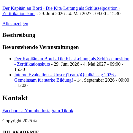
Der Kapitän an Bord - Die Kita-Leitung als Schlüsselposition -
Zertifikationskurs
- 29. Juni 2026 - 4. Mai 2027 - 09:00 - 15:30
Alle anzeigen
Beschreibung
Bevorstehende Veranstaltungen
Der Kapitän an Bord - Die Kita-Leitung als Schlüsselposition
- Zertifikationskurs
- 29. Juni 2026 - 4. Mai 2027 - 09:00 -
15:30
Interne Evaluation – Unser (Team-)Qualitätstag 2026 -
Gemeinsam für starke Bildung!
- 14. September 2026 - 09:00
- 12:00
Kontakt
Facebook-f
Youtube
Instagram
Tiktok
Copyright 2025 ©
JUL AKADEMIE