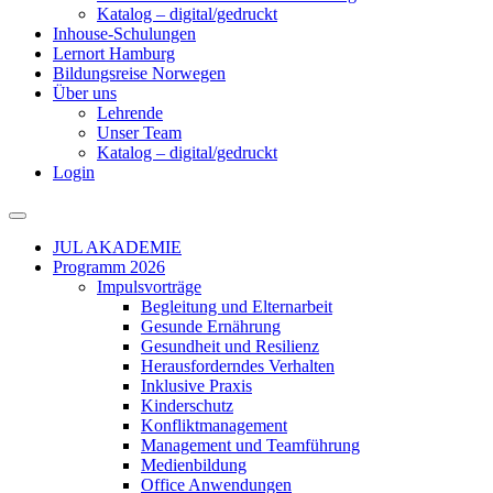
Katalog – digital/gedruckt
Inhouse-Schulungen
Lernort Hamburg
Bildungsreise Norwegen
Über uns
Lehrende
Unser Team
Katalog – digital/gedruckt
Login
JUL AKADEMIE
Programm 2026
Impulsvorträge
Begleitung und Elternarbeit
Gesunde Ernährung
Gesundheit und Resilienz
Herausforderndes Verhalten
Inklusive Praxis
Kinderschutz
Konfliktmanagement
Management und Teamführung
Medienbildung
Office Anwendungen