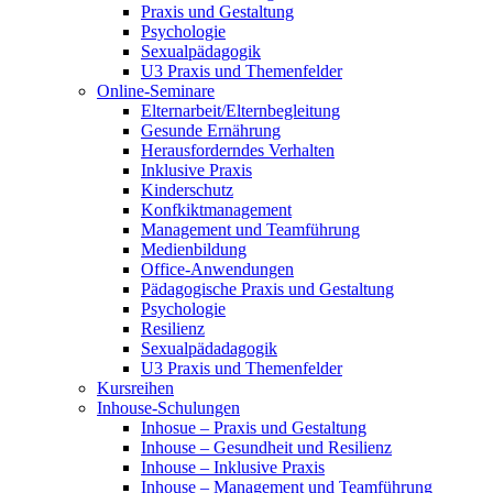
Praxis und Gestaltung
Psychologie
Sexualpädagogik
U3 Praxis und Themenfelder
Online-Seminare
Elternarbeit/Elternbegleitung
Gesunde Ernährung
Herausforderndes Verhalten
Inklusive Praxis
Kinderschutz
Konfkiktmanagement
Management und Teamführung
Medienbildung
Office-Anwendungen
Pädagogische Praxis und Gestaltung
Psychologie
Resilienz
Sexualpädadagogik
U3 Praxis und Themenfelder
Kursreihen
Inhouse-Schulungen
Inhosue – Praxis und Gestaltung
Inhouse – Gesundheit und Resilienz
Inhouse – Inklusive Praxis
Inhouse – Management und Teamführung