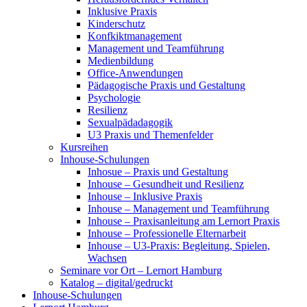
Inklusive Praxis
Kinderschutz
Konfkiktmanagement
Management und Teamführung
Medienbildung
Office-Anwendungen
Pädagogische Praxis und Gestaltung
Psychologie
Resilienz
Sexualpädadagogik
U3 Praxis und Themenfelder
Kursreihen
Inhouse-Schulungen
Inhosue – Praxis und Gestaltung
Inhouse – Gesundheit und Resilienz
Inhouse – Inklusive Praxis
Inhouse – Management und Teamführung
Inhouse – Praxisanleitung am Lernort Praxis
Inhouse – Professionelle Elternarbeit
Inhouse – U3-Praxis: Begleitung, Spielen,
Wachsen
Seminare vor Ort – Lernort Hamburg
Katalog – digital/gedruckt
Inhouse-Schulungen