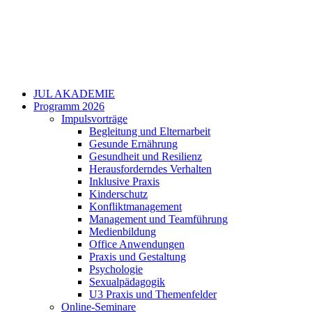
JUL AKADEMIE
Programm 2026
Impulsvorträge
Begleitung und Elternarbeit
Gesunde Ernährung
Gesundheit und Resilienz
Herausforderndes Verhalten
Inklusive Praxis
Kinderschutz
Konfliktmanagement
Management und Teamführung
Medienbildung
Office Anwendungen
Praxis und Gestaltung
Psychologie
Sexualpädagogik
U3 Praxis und Themenfelder
Online-Seminare