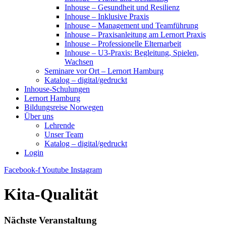
Inhouse – Gesundheit und Resilienz
Inhouse – Inklusive Praxis
Inhouse – Management und Teamführung
Inhouse – Praxisanleitung am Lernort Praxis
Inhouse – Professionelle Elternarbeit
Inhouse – U3-Praxis: Begleitung, Spielen,
Wachsen
Seminare vor Ort – Lernort Hamburg
Katalog – digital/gedruckt
Inhouse-Schulungen
Lernort Hamburg
Bildungsreise Norwegen
Über uns
Lehrende
Unser Team
Katalog – digital/gedruckt
Login
Facebook-f
Youtube
Instagram
Kita-Qualität
Nächste Veranstaltung