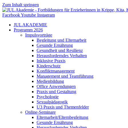
Zum Inhalt springen
Facebook
Youtube
Instagram
JUL AKADEMIE
Programm 2026
Impulsvorträge
Begleitung und Elternarbeit
Gesunde Ernährung
Gesundheit und Resilienz
Herausforderndes Verhalten
Inklusive Praxis
Kinderschutz
Konfliktmanagement
Management und Teamführung
Medienbildung
Office Anwendungen
Praxis und Gestaltung
Psychologie
Sexualpädagogik
U3 Praxis und Themenfelder
Online-Seminare
Elternarbeit/Elternbegleitung
Gesunde Ernährung
Herausforderndes Verhalten