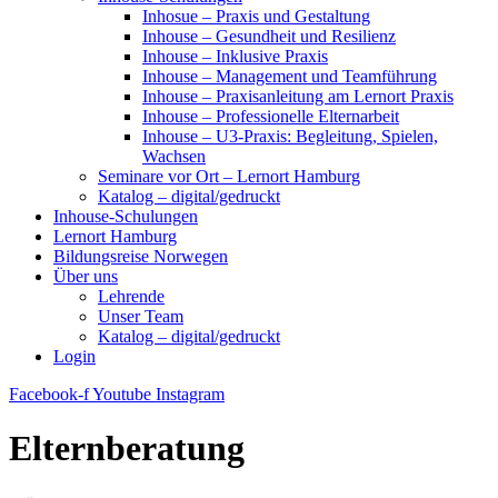
Inhosue – Praxis und Gestaltung
Inhouse – Gesundheit und Resilienz
Inhouse – Inklusive Praxis
Inhouse – Management und Teamführung
Inhouse – Praxisanleitung am Lernort Praxis
Inhouse – Professionelle Elternarbeit
Inhouse – U3-Praxis: Begleitung, Spielen,
Wachsen
Seminare vor Ort – Lernort Hamburg
Katalog – digital/gedruckt
Inhouse-Schulungen
Lernort Hamburg
Bildungsreise Norwegen
Über uns
Lehrende
Unser Team
Katalog – digital/gedruckt
Login
Facebook-f
Youtube
Instagram
Elternberatung