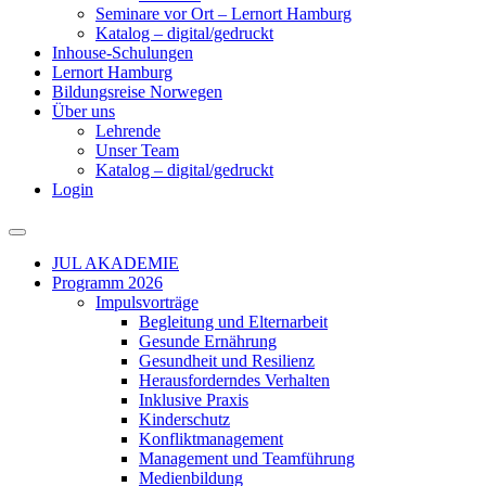
Seminare vor Ort – Lernort Hamburg
Katalog – digital/gedruckt
Inhouse-Schulungen
Lernort Hamburg
Bildungsreise Norwegen
Über uns
Lehrende
Unser Team
Katalog – digital/gedruckt
Login
JUL AKADEMIE
Programm 2026
Impulsvorträge
Begleitung und Elternarbeit
Gesunde Ernährung
Gesundheit und Resilienz
Herausforderndes Verhalten
Inklusive Praxis
Kinderschutz
Konfliktmanagement
Management und Teamführung
Medienbildung