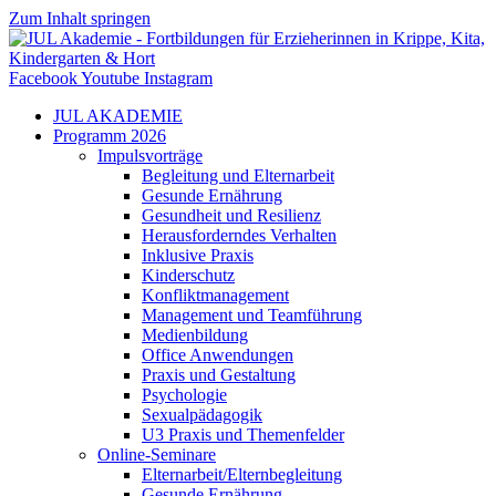
Zum Inhalt springen
Facebook
Youtube
Instagram
JUL AKADEMIE
Programm 2026
Impulsvorträge
Begleitung und Elternarbeit
Gesunde Ernährung
Gesundheit und Resilienz
Herausforderndes Verhalten
Inklusive Praxis
Kinderschutz
Konfliktmanagement
Management und Teamführung
Medienbildung
Office Anwendungen
Praxis und Gestaltung
Psychologie
Sexualpädagogik
U3 Praxis und Themenfelder
Online-Seminare
Elternarbeit/Elternbegleitung
Gesunde Ernährung