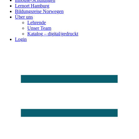
Inhouse-Schulungen
Lernort Hamburg
Bildungsreise Norwegen
Über uns
Lehrende
Unser Team
Katalog – digital/gedruckt
Login