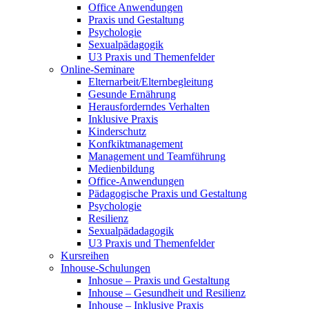
Office Anwendungen
Praxis und Gestaltung
Psychologie
Sexualpädagogik
U3 Praxis und Themenfelder
Online-Seminare
Elternarbeit/Elternbegleitung
Gesunde Ernährung
Herausforderndes Verhalten
Inklusive Praxis
Kinderschutz
Konfkiktmanagement
Management und Teamführung
Medienbildung
Office-Anwendungen
Pädagogische Praxis und Gestaltung
Psychologie
Resilienz
Sexualpädadagogik
U3 Praxis und Themenfelder
Kursreihen
Inhouse-Schulungen
Inhosue – Praxis und Gestaltung
Inhouse – Gesundheit und Resilienz
Inhouse – Inklusive Praxis