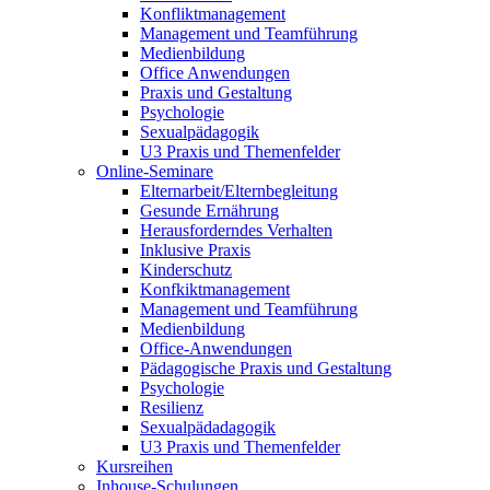
Konfliktmanagement
Management und Teamführung
Medienbildung
Office Anwendungen
Praxis und Gestaltung
Psychologie
Sexualpädagogik
U3 Praxis und Themenfelder
Online-Seminare
Elternarbeit/Elternbegleitung
Gesunde Ernährung
Herausforderndes Verhalten
Inklusive Praxis
Kinderschutz
Konfkiktmanagement
Management und Teamführung
Medienbildung
Office-Anwendungen
Pädagogische Praxis und Gestaltung
Psychologie
Resilienz
Sexualpädadagogik
U3 Praxis und Themenfelder
Kursreihen
Inhouse-Schulungen