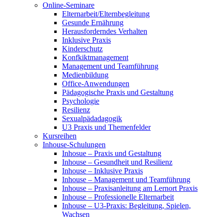
Online-Seminare
Elternarbeit/Elternbegleitung
Gesunde Ernährung
Herausforderndes Verhalten
Inklusive Praxis
Kinderschutz
Konfkiktmanagement
Management und Teamführung
Medienbildung
Office-Anwendungen
Pädagogische Praxis und Gestaltung
Psychologie
Resilienz
Sexualpädadagogik
U3 Praxis und Themenfelder
Kursreihen
Inhouse-Schulungen
Inhosue – Praxis und Gestaltung
Inhouse – Gesundheit und Resilienz
Inhouse – Inklusive Praxis
Inhouse – Management und Teamführung
Inhouse – Praxisanleitung am Lernort Praxis
Inhouse – Professionelle Elternarbeit
Inhouse – U3-Praxis: Begleitung, Spielen,
Wachsen