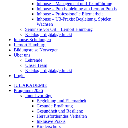
Inhouse – Management und Teamführung
Inhouse – Praxisanleitung am Lernort Praxis
Inhouse – Professionelle Elternarbeit
Inhouse – U3-Praxis: Begleitung, Spielen,
Wachsen
Seminare vor Ort – Lernort Hamburg
Katalog – digital/gedruckt
Inhouse-Schulungen
Lernort Hamburg
Bildungsreise Norwegen
Über uns
Lehrende
Unser Team
Katalog – digital/gedruckt
Login
JUL AKADEMIE
Programm 2026
Impulsvorträge
Begleitung und Elternarbeit
Gesunde Ernährung
Gesundheit und Resilienz
Herausforderndes Verhalten
Inklusive Praxis
Kinderschutz