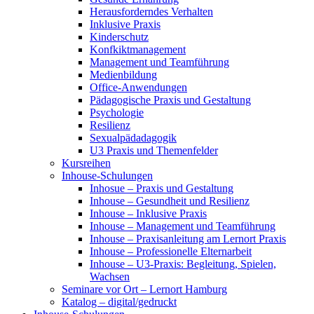
Herausforderndes Verhalten
Inklusive Praxis
Kinderschutz
Konfkiktmanagement
Management und Teamführung
Medienbildung
Office-Anwendungen
Pädagogische Praxis und Gestaltung
Psychologie
Resilienz
Sexualpädadagogik
U3 Praxis und Themenfelder
Kursreihen
Inhouse-Schulungen
Inhosue – Praxis und Gestaltung
Inhouse – Gesundheit und Resilienz
Inhouse – Inklusive Praxis
Inhouse – Management und Teamführung
Inhouse – Praxisanleitung am Lernort Praxis
Inhouse – Professionelle Elternarbeit
Inhouse – U3-Praxis: Begleitung, Spielen,
Wachsen
Seminare vor Ort – Lernort Hamburg
Katalog – digital/gedruckt