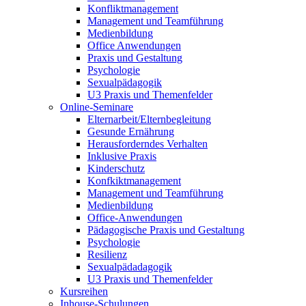
Konfliktmanagement
Management und Teamführung
Medienbildung
Office Anwendungen
Praxis und Gestaltung
Psychologie
Sexualpädagogik
U3 Praxis und Themenfelder
Online-Seminare
Elternarbeit/Elternbegleitung
Gesunde Ernährung
Herausforderndes Verhalten
Inklusive Praxis
Kinderschutz
Konfkiktmanagement
Management und Teamführung
Medienbildung
Office-Anwendungen
Pädagogische Praxis und Gestaltung
Psychologie
Resilienz
Sexualpädadagogik
U3 Praxis und Themenfelder
Kursreihen
Inhouse-Schulungen