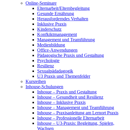
Online-Seminare
Elternarbeit/Elternbegleitung
Gesunde Ernährung
Herausforderndes Verhalten
Inklusive Praxis
Kinderschutz
Konfkiktmanagement
Management und Teamführung
Medienbildung
Office-Anwendungen
Pädagogische Praxis und Gestaltung
Psychologie
Resilienz
Sexualpädadagogik
U3 Praxis und Themenfelder
Kursreihen
Inhouse-Schulungen
Inhosue – Praxis und Gestaltung
Inhouse – Gesundheit und Resilienz
Inhouse – Inklusive Praxis
Inhouse – Management und Teamführung
Inhouse – Praxisanleitung am Lernort Praxis
Inhouse – Professionelle Elternarbeit
Inhouse – U3-Praxis: Begleitung, Spielen,
Wachsen