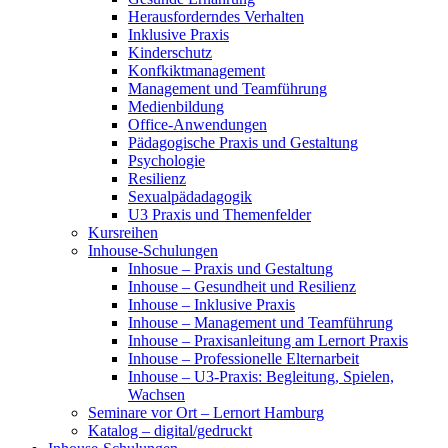
Herausforderndes Verhalten
Inklusive Praxis
Kinderschutz
Konfkiktmanagement
Management und Teamführung
Medienbildung
Office-Anwendungen
Pädagogische Praxis und Gestaltung
Psychologie
Resilienz
Sexualpädadagogik
U3 Praxis und Themenfelder
Kursreihen
Inhouse-Schulungen
Inhosue – Praxis und Gestaltung
Inhouse – Gesundheit und Resilienz
Inhouse – Inklusive Praxis
Inhouse – Management und Teamführung
Inhouse – Praxisanleitung am Lernort Praxis
Inhouse – Professionelle Elternarbeit
Inhouse – U3-Praxis: Begleitung, Spielen,
Wachsen
Seminare vor Ort – Lernort Hamburg
Katalog – digital/gedruckt