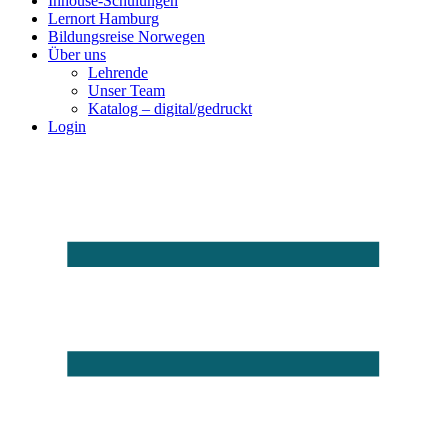
Inhouse-Schulungen
Lernort Hamburg
Bildungsreise Norwegen
Über uns
Lehrende
Unser Team
Katalog – digital/gedruckt
Login