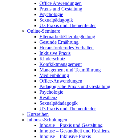
Office Anwendungen
Praxis und Gestaltung
Psychologie
Sexualpädagogik
U3 Praxis und Themenfelder
Online-Seminare
Elternarbeit/Elternbegleitung
Gesunde Ernährung
Herausforderndes Verhalten
Inklusive Praxis
Kinderschutz
Konfkiktmanagement
Management und Teamführung
Medienbildung
Office-Anwendungen
Pädagogische Praxis und Gestaltung
Psychologie
Resilienz
Sexualpädadagogik
U3 Praxis und Themenfelder
Kursreihen
Inhouse-Schulungen
Inhosue – Praxis und Gestaltung
Inhouse – Gesundheit und Resilienz
Inhouse – Inklusive Praxis