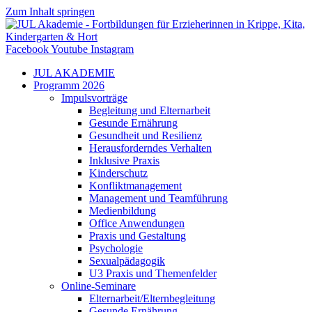
Zum Inhalt springen
Facebook
Youtube
Instagram
JUL AKADEMIE
Programm 2026
Impulsvorträge
Begleitung und Elternarbeit
Gesunde Ernährung
Gesundheit und Resilienz
Herausforderndes Verhalten
Inklusive Praxis
Kinderschutz
Konfliktmanagement
Management und Teamführung
Medienbildung
Office Anwendungen
Praxis und Gestaltung
Psychologie
Sexualpädagogik
U3 Praxis und Themenfelder
Online-Seminare
Elternarbeit/Elternbegleitung
Gesunde Ernährung