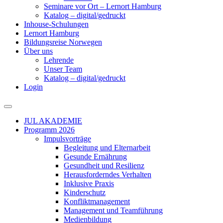
Seminare vor Ort – Lernort Hamburg
Katalog – digital/gedruckt
Inhouse-Schulungen
Lernort Hamburg
Bildungsreise Norwegen
Über uns
Lehrende
Unser Team
Katalog – digital/gedruckt
Login
JUL AKADEMIE
Programm 2026
Impulsvorträge
Begleitung und Elternarbeit
Gesunde Ernährung
Gesundheit und Resilienz
Herausforderndes Verhalten
Inklusive Praxis
Kinderschutz
Konfliktmanagement
Management und Teamführung
Medienbildung