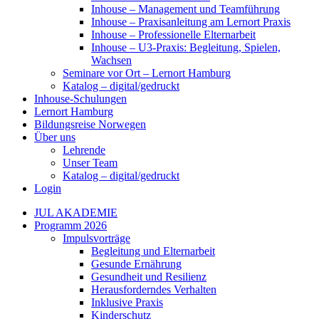
Inhouse – Management und Teamführung
Inhouse – Praxisanleitung am Lernort Praxis
Inhouse – Professionelle Elternarbeit
Inhouse – U3-Praxis: Begleitung, Spielen,
Wachsen
Seminare vor Ort – Lernort Hamburg
Katalog – digital/gedruckt
Inhouse-Schulungen
Lernort Hamburg
Bildungsreise Norwegen
Über uns
Lehrende
Unser Team
Katalog – digital/gedruckt
Login
JUL AKADEMIE
Programm 2026
Impulsvorträge
Begleitung und Elternarbeit
Gesunde Ernährung
Gesundheit und Resilienz
Herausforderndes Verhalten
Inklusive Praxis
Kinderschutz