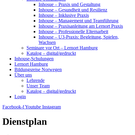
Inhosue – Praxis und Gestaltung
Inhouse – Gesundheit und Resilienz
Inhouse – Inklusive Praxis
Inhouse – Management und Teamführung
Inhouse – Praxisanleitung am Lernort Praxis
Inhouse – Professionelle Elternarbeit
Inhouse – U3-Praxis: Begleitung, Spielen,
Wachsen
Seminare vor Ort – Lernort Hamburg
Katalog – digital/gedruckt
Inhouse-Schulungen
Lernort Hamburg
Bildungsreise Norwegen
Über uns
Lehrende
Unser Team
Katalog – digital/gedruckt
Login
Facebook-f
Youtube
Instagram
Dienstplan