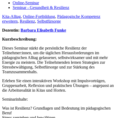
Online-Seminar
Seminar - Gesundheit & Resilienz
Kita-Alltag
,
Online-Fortbildung
,
Pädagogische Kompetenz
erweitern
,
Resilienz
,
Selbstfürsorge
Dozentin:
Barbara Elisabeth Funke
Kurzbeschreibung:
Dieses Seminar stärkt die persönliche Resilienz der
Teilnehmer:innen, um die täglichen Herausforderungen im
pädagogischen Alltag gelassener, selbstwirksamer und mit mehr
Energie zu meistern. Die Teilnehmenden lernen Strategien zur
Stressbewältigung, Selbstfürsorge und zur Stärkung des
Teamzusammenhalts.
Erleben Sie einen interaktiven Workshop mit Impulsvorträgen,
Gruppenarbeit, Reflexion und praktischen Übungen – angepasst an
die Arbeitsrealität in Kitas und Horten.
Seminarinhalte:
Was ist Resilienz? Grundlagen und Bedeutung im pädagogischen
Beruf
Stress verstehen und bewältigen