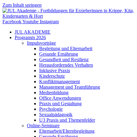
Zum Inhalt springen
Facebook
Youtube
Instagram
JUL AKADEMIE
Programm 2026
Impulsvorträge
Begleitung und Elternarbeit
Gesunde Ernährung
Gesundheit und Resilienz
Herausforderndes Verhalten
Inklusive Praxis
Kinderschutz
Konfliktmanagement
Management und Teamführung
Medienbildung
Office Anwendungen
Praxis und Gestaltung
Psychologie
Sexualpädagogik
U3 Praxis und Themenfelder
Online-Seminare
Elternarbeit/Elternbegleitung
Gesunde Ernährung