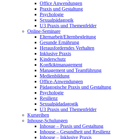
Office Anwendungen
Praxis und Gestaltung
Psychologie
Sexualpädagogik
U3 Praxis und Themenfelder
Online-Seminare
Elternarbeit/Elternbegleitung
Gesunde Ernährung
Herausforderndes Verhalten
Inklusive Praxis
Kinderschutz
Konfkiktmanagement
Management und Teamführung
Medienbildung
Office-Anwendungen
Pädagogische Praxis und Gestaltung
Psychologie
Resilienz
Sexualpädadagogik
U3 Praxis und Themenfelder
Kursreihen
Inhouse-Schulungen
Inhosue – Praxis und Gestaltung
Inhouse – Gesundheit und Resilienz
Inhouse – Inklusive Praxis