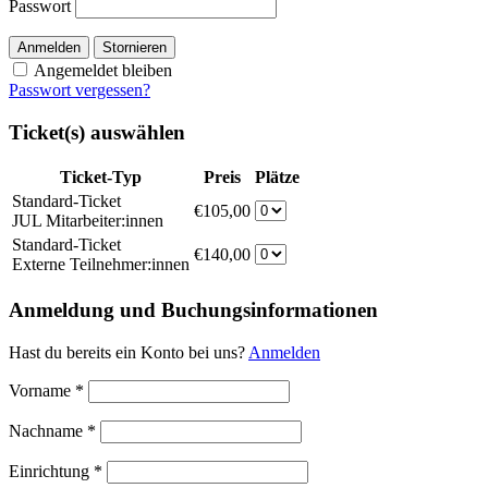
Passwort
Anmelden
Stornieren
Angemeldet bleiben
Passwort vergessen?
Ticket(s) auswählen
Ticket-Typ
Preis
Plätze
Standard-Ticket
€105,00
JUL Mitarbeiter:innen
Standard-Ticket
€140,00
Externe Teilnehmer:innen
Anmeldung und Buchungsinformationen
Hast du bereits ein Konto bei uns?
Anmelden
Vorname
*
Nachname
*
Einrichtung
*