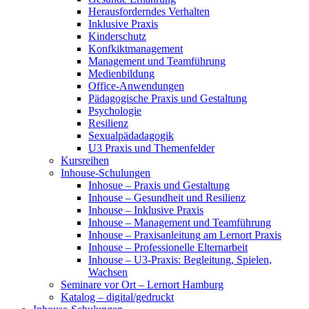
Herausforderndes Verhalten
Inklusive Praxis
Kinderschutz
Konfkiktmanagement
Management und Teamführung
Medienbildung
Office-Anwendungen
Pädagogische Praxis und Gestaltung
Psychologie
Resilienz
Sexualpädadagogik
U3 Praxis und Themenfelder
Kursreihen
Inhouse-Schulungen
Inhosue – Praxis und Gestaltung
Inhouse – Gesundheit und Resilienz
Inhouse – Inklusive Praxis
Inhouse – Management und Teamführung
Inhouse – Praxisanleitung am Lernort Praxis
Inhouse – Professionelle Elternarbeit
Inhouse – U3-Praxis: Begleitung, Spielen,
Wachsen
Seminare vor Ort – Lernort Hamburg
Katalog – digital/gedruckt