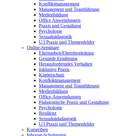
Konfliktmanagement
Management und Teamführung
Medienbildung
Office Anwendungen
Praxis und Gestaltung
Psychologie
Sexualpädagogik
U3 Praxis und Themenfelder
Online-Seminare
Elternarbeit/Elternbegleitung
Gesunde Ernährung
Herausforderndes Verhalten
Inklusive Praxis
Kinderschutz
Konfkiktmanagement
Management und Teamführung
Medienbildung
Office-Anwendungen
Pädagogische Praxis und Gestaltung
Psychologie
Resilienz
Sexualpädadagogik
U3 Praxis und Themenfelder
Kursreihen
Inhouse-Schulungen