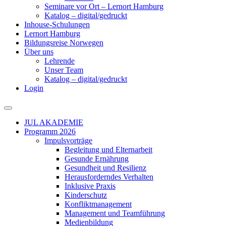
Seminare vor Ort – Lernort Hamburg
Katalog – digital/gedruckt
Inhouse-Schulungen
Lernort Hamburg
Bildungsreise Norwegen
Über uns
Lehrende
Unser Team
Katalog – digital/gedruckt
Login
JUL AKADEMIE
Programm 2026
Impulsvorträge
Begleitung und Elternarbeit
Gesunde Ernährung
Gesundheit und Resilienz
Herausforderndes Verhalten
Inklusive Praxis
Kinderschutz
Konfliktmanagement
Management und Teamführung
Medienbildung