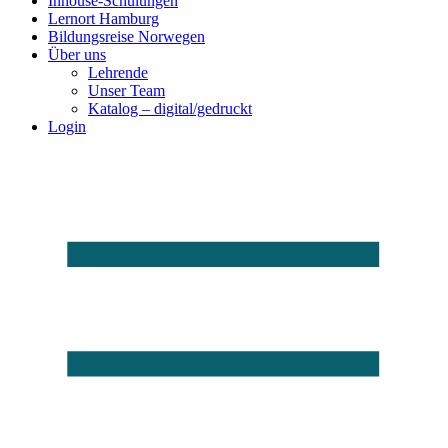
Inhouse-Schulungen
Lernort Hamburg
Bildungsreise Norwegen
Über uns
Lehrende
Unser Team
Katalog – digital/gedruckt
Login