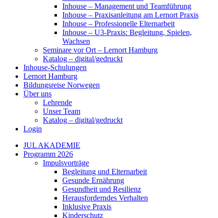
Inhouse – Management und Teamführung
Inhouse – Praxisanleitung am Lernort Praxis
Inhouse – Professionelle Elternarbeit
Inhouse – U3-Praxis: Begleitung, Spielen,
Wachsen
Seminare vor Ort – Lernort Hamburg
Katalog – digital/gedruckt
Inhouse-Schulungen
Lernort Hamburg
Bildungsreise Norwegen
Über uns
Lehrende
Unser Team
Katalog – digital/gedruckt
Login
JUL AKADEMIE
Programm 2026
Impulsvorträge
Begleitung und Elternarbeit
Gesunde Ernährung
Gesundheit und Resilienz
Herausforderndes Verhalten
Inklusive Praxis
Kinderschutz