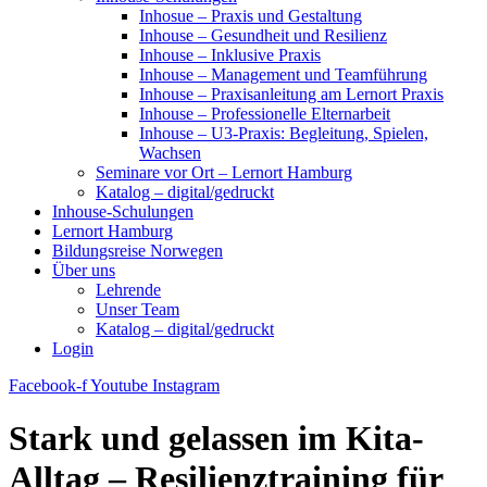
Inhosue – Praxis und Gestaltung
Inhouse – Gesundheit und Resilienz
Inhouse – Inklusive Praxis
Inhouse – Management und Teamführung
Inhouse – Praxisanleitung am Lernort Praxis
Inhouse – Professionelle Elternarbeit
Inhouse – U3-Praxis: Begleitung, Spielen,
Wachsen
Seminare vor Ort – Lernort Hamburg
Katalog – digital/gedruckt
Inhouse-Schulungen
Lernort Hamburg
Bildungsreise Norwegen
Über uns
Lehrende
Unser Team
Katalog – digital/gedruckt
Login
Facebook-f
Youtube
Instagram
Stark und gelassen im Kita-
Alltag – Resilienztraining für