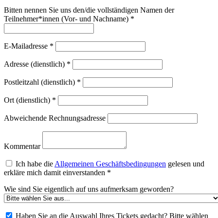
Bitten nennen Sie uns den/die vollständigen Namen der
Teilnehmer*innen (Vor- und Nachname)
*
E-Mailadresse
*
Adresse (dienstlich)
*
Postleitzahl (dienstlich)
*
Ort (dienstlich)
*
Abweichende Rechnungsadresse
Kommentar
Ich habe die
Allgemeinen Geschäftsbedingungen
gelesen und
erkläre mich damit einverstanden
*
Wie sind Sie eigentlich auf uns aufmerksam geworden?
Haben Sie an die Auswahl Ihres Tickets gedacht? Bitte wählen