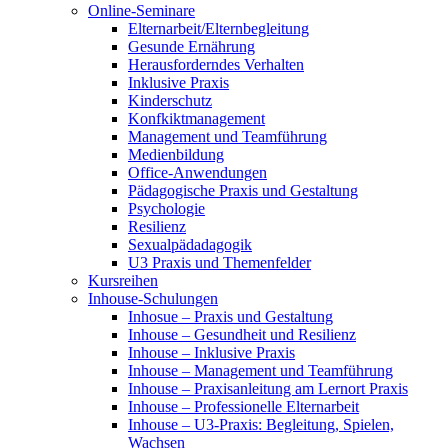
Online-Seminare
Elternarbeit/Elternbegleitung
Gesunde Ernährung
Herausforderndes Verhalten
Inklusive Praxis
Kinderschutz
Konfkiktmanagement
Management und Teamführung
Medienbildung
Office-Anwendungen
Pädagogische Praxis und Gestaltung
Psychologie
Resilienz
Sexualpädadagogik
U3 Praxis und Themenfelder
Kursreihen
Inhouse-Schulungen
Inhosue – Praxis und Gestaltung
Inhouse – Gesundheit und Resilienz
Inhouse – Inklusive Praxis
Inhouse – Management und Teamführung
Inhouse – Praxisanleitung am Lernort Praxis
Inhouse – Professionelle Elternarbeit
Inhouse – U3-Praxis: Begleitung, Spielen,
Wachsen