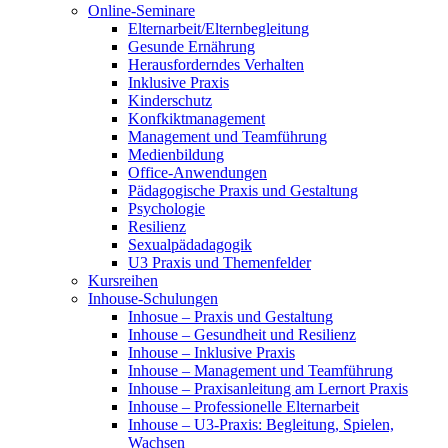
Online-Seminare
Elternarbeit/Elternbegleitung
Gesunde Ernährung
Herausforderndes Verhalten
Inklusive Praxis
Kinderschutz
Konfkiktmanagement
Management und Teamführung
Medienbildung
Office-Anwendungen
Pädagogische Praxis und Gestaltung
Psychologie
Resilienz
Sexualpädadagogik
U3 Praxis und Themenfelder
Kursreihen
Inhouse-Schulungen
Inhosue – Praxis und Gestaltung
Inhouse – Gesundheit und Resilienz
Inhouse – Inklusive Praxis
Inhouse – Management und Teamführung
Inhouse – Praxisanleitung am Lernort Praxis
Inhouse – Professionelle Elternarbeit
Inhouse – U3-Praxis: Begleitung, Spielen,
Wachsen