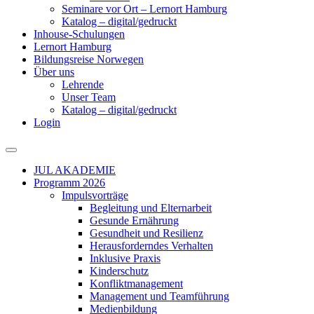
Seminare vor Ort – Lernort Hamburg
Katalog – digital/gedruckt
Inhouse-Schulungen
Lernort Hamburg
Bildungsreise Norwegen
Über uns
Lehrende
Unser Team
Katalog – digital/gedruckt
Login
JUL AKADEMIE
Programm 2026
Impulsvorträge
Begleitung und Elternarbeit
Gesunde Ernährung
Gesundheit und Resilienz
Herausforderndes Verhalten
Inklusive Praxis
Kinderschutz
Konfliktmanagement
Management und Teamführung
Medienbildung