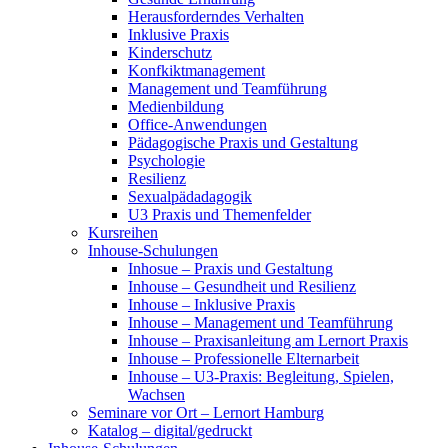
Herausforderndes Verhalten
Inklusive Praxis
Kinderschutz
Konfkiktmanagement
Management und Teamführung
Medienbildung
Office-Anwendungen
Pädagogische Praxis und Gestaltung
Psychologie
Resilienz
Sexualpädadagogik
U3 Praxis und Themenfelder
Kursreihen
Inhouse-Schulungen
Inhosue – Praxis und Gestaltung
Inhouse – Gesundheit und Resilienz
Inhouse – Inklusive Praxis
Inhouse – Management und Teamführung
Inhouse – Praxisanleitung am Lernort Praxis
Inhouse – Professionelle Elternarbeit
Inhouse – U3-Praxis: Begleitung, Spielen,
Wachsen
Seminare vor Ort – Lernort Hamburg
Katalog – digital/gedruckt