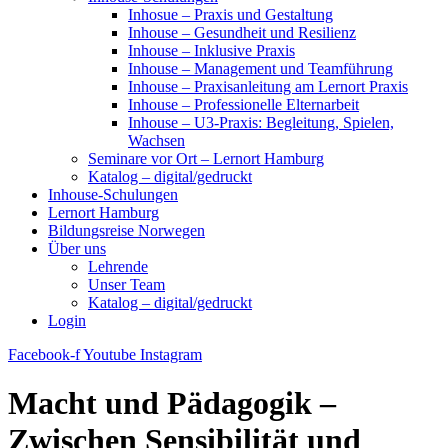
Inhosue – Praxis und Gestaltung
Inhouse – Gesundheit und Resilienz
Inhouse – Inklusive Praxis
Inhouse – Management und Teamführung
Inhouse – Praxisanleitung am Lernort Praxis
Inhouse – Professionelle Elternarbeit
Inhouse – U3-Praxis: Begleitung, Spielen,
Wachsen
Seminare vor Ort – Lernort Hamburg
Katalog – digital/gedruckt
Inhouse-Schulungen
Lernort Hamburg
Bildungsreise Norwegen
Über uns
Lehrende
Unser Team
Katalog – digital/gedruckt
Login
Facebook-f
Youtube
Instagram
Macht und Pädagogik –
Zwischen Sensibilität und