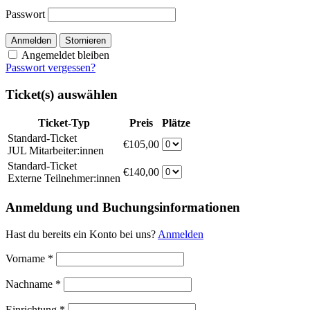
Passwort
Anmelden
Stornieren
Angemeldet bleiben
Passwort vergessen?
Ticket(s) auswählen
Ticket-Typ
Preis
Plätze
Standard-Ticket
€105,00
JUL Mitarbeiter:innen
Standard-Ticket
€140,00
Externe Teilnehmer:innen
Anmeldung und Buchungsinformationen
Hast du bereits ein Konto bei uns?
Anmelden
Vorname
*
Nachname
*
Einrichtung
*