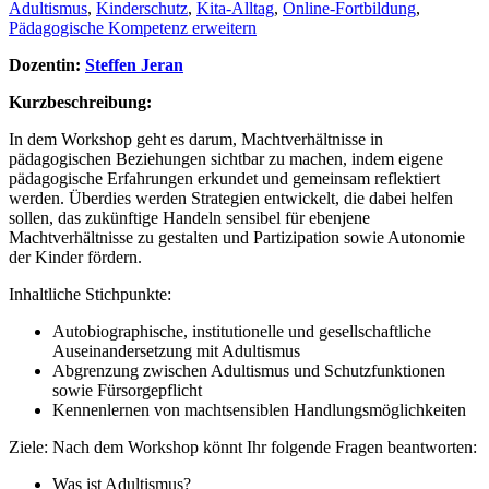
Adultismus
,
Kinderschutz
,
Kita-Alltag
,
Online-Fortbildung
,
Pädagogische Kompetenz erweitern
Dozentin:
Steffen Jeran
Kurzbeschreibung:
In dem Workshop geht es darum, Machtverhältnisse in
pädagogischen Beziehungen sichtbar zu machen, indem eigene
pädagogische Erfahrungen erkundet und gemeinsam reflektiert
werden. Überdies werden Strategien entwickelt, die dabei helfen
sollen, das zukünftige Handeln sensibel für ebenjene
Machtverhältnisse zu gestalten und Partizipation sowie Autonomie
der Kinder fördern.
Inhaltliche Stichpunkte:
Autobiographische, institutionelle und gesellschaftliche
Auseinandersetzung mit Adultismus
Abgrenzung zwischen Adultismus und Schutzfunktionen
sowie Fürsorgepflicht
Kennenlernen von machtsensiblen Handlungsmöglichkeiten
Ziele: Nach dem Workshop könnt Ihr folgende Fragen beantworten:
Was ist Adultismus?