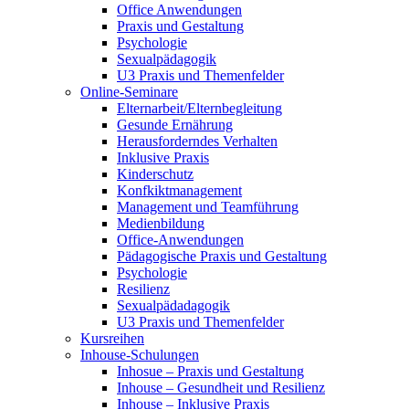
Office Anwendungen
Praxis und Gestaltung
Psychologie
Sexualpädagogik
U3 Praxis und Themenfelder
Online-Seminare
Elternarbeit/Elternbegleitung
Gesunde Ernährung
Herausforderndes Verhalten
Inklusive Praxis
Kinderschutz
Konfkiktmanagement
Management und Teamführung
Medienbildung
Office-Anwendungen
Pädagogische Praxis und Gestaltung
Psychologie
Resilienz
Sexualpädadagogik
U3 Praxis und Themenfelder
Kursreihen
Inhouse-Schulungen
Inhosue – Praxis und Gestaltung
Inhouse – Gesundheit und Resilienz
Inhouse – Inklusive Praxis