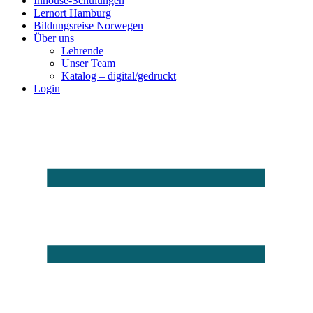
Inhouse-Schulungen
Lernort Hamburg
Bildungsreise Norwegen
Über uns
Lehrende
Unser Team
Katalog – digital/gedruckt
Login