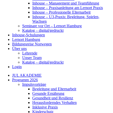
Inhouse – Management und Teamführung
Inhouse – Praxisanleitung am Lernort Praxis
Inhouse – Professionelle Elternarbeit
Inhouse – U3-Praxis: Begleitung, Spielen,
Wachsen
Seminare vor Ort – Lernort Hamburg
Katalog – digital/gedruckt
Inhouse-Schulungen
Lernort Hamburg
Bildungsreise Norwegen
Über uns
Lehrende
Unser Team
Katalog – digital/gedruckt
Login
JUL AKADEMIE
Programm 2026
Impulsvorträge
Begleitung und Elternarbeit
Gesunde Ernährung
Gesundheit und Resilienz
Herausforderndes Verhalten
Inklusive Praxis
Kinderschutz