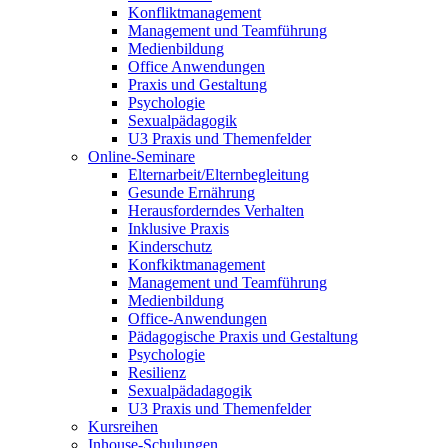
Konfliktmanagement
Management und Teamführung
Medienbildung
Office Anwendungen
Praxis und Gestaltung
Psychologie
Sexualpädagogik
U3 Praxis und Themenfelder
Online-Seminare
Elternarbeit/Elternbegleitung
Gesunde Ernährung
Herausforderndes Verhalten
Inklusive Praxis
Kinderschutz
Konfkiktmanagement
Management und Teamführung
Medienbildung
Office-Anwendungen
Pädagogische Praxis und Gestaltung
Psychologie
Resilienz
Sexualpädadagogik
U3 Praxis und Themenfelder
Kursreihen
Inhouse-Schulungen