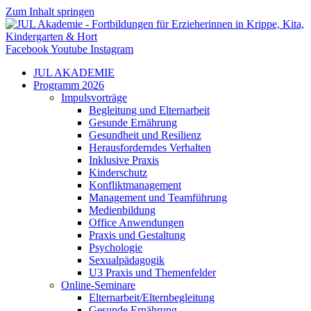
Zum Inhalt springen
Facebook
Youtube
Instagram
JUL AKADEMIE
Programm 2026
Impulsvorträge
Begleitung und Elternarbeit
Gesunde Ernährung
Gesundheit und Resilienz
Herausforderndes Verhalten
Inklusive Praxis
Kinderschutz
Konfliktmanagement
Management und Teamführung
Medienbildung
Office Anwendungen
Praxis und Gestaltung
Psychologie
Sexualpädagogik
U3 Praxis und Themenfelder
Online-Seminare
Elternarbeit/Elternbegleitung
Gesunde Ernährung