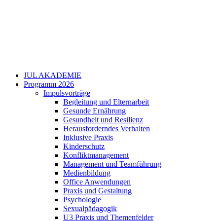
JUL AKADEMIE
Programm 2026
Impulsvorträge
Begleitung und Elternarbeit
Gesunde Ernährung
Gesundheit und Resilienz
Herausforderndes Verhalten
Inklusive Praxis
Kinderschutz
Konfliktmanagement
Management und Teamführung
Medienbildung
Office Anwendungen
Praxis und Gestaltung
Psychologie
Sexualpädagogik
U3 Praxis und Themenfelder