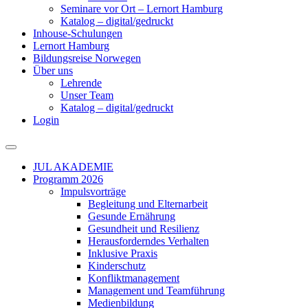
Seminare vor Ort – Lernort Hamburg
Katalog – digital/gedruckt
Inhouse-Schulungen
Lernort Hamburg
Bildungsreise Norwegen
Über uns
Lehrende
Unser Team
Katalog – digital/gedruckt
Login
JUL AKADEMIE
Programm 2026
Impulsvorträge
Begleitung und Elternarbeit
Gesunde Ernährung
Gesundheit und Resilienz
Herausforderndes Verhalten
Inklusive Praxis
Kinderschutz
Konfliktmanagement
Management und Teamführung
Medienbildung