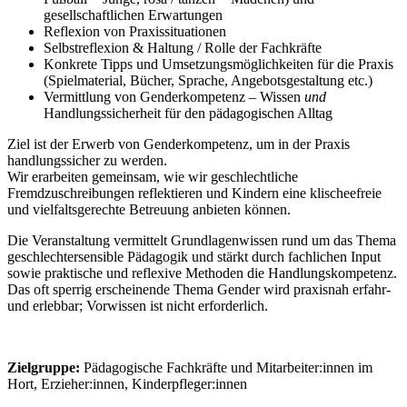
gesellschaftlichen Erwartungen
Reflexion von Praxissituationen
Selbstreflexion & Haltung / Rolle der Fachkräfte
Konkrete Tipps und Umsetzungsmöglichkeiten für die Praxis
(Spielmaterial, Bücher, Sprache, Angebotsgestaltung etc.)
Vermittlung von Genderkompetenz – Wissen
und
Handlungssicherheit für den pädagogischen Alltag
Ziel ist der Erwerb von Genderkompetenz, um in der Praxis
handlungssicher zu werden.
Wir erarbeiten gemeinsam, wie wir geschlechtliche
Fremdzuschreibungen reflektieren und Kindern eine klischeefreie
und vielfaltsgerechte Betreuung anbieten können.
Die Veranstaltung vermittelt Grundlagenwissen rund um das Thema
geschlechtersensible Pädagogik und stärkt durch fachlichen Input
sowie praktische und reflexive Methoden die Handlungskompetenz.
Das oft sperrig erscheinende Thema Gender wird praxisnah erfahr-
und erlebbar; Vorwissen ist nicht erforderlich.
Zielgruppe:
Pädagogische Fachkräfte und Mitarbeiter:innen im
Hort, Erzieher:innen, Kinderpfleger:innen