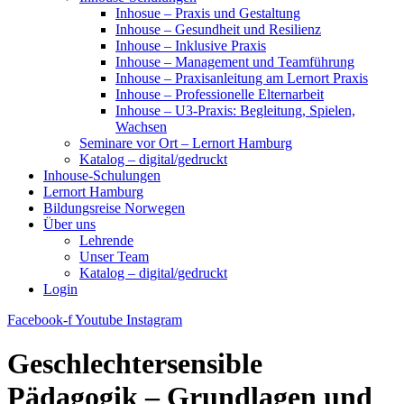
Inhosue – Praxis und Gestaltung
Inhouse – Gesundheit und Resilienz
Inhouse – Inklusive Praxis
Inhouse – Management und Teamführung
Inhouse – Praxisanleitung am Lernort Praxis
Inhouse – Professionelle Elternarbeit
Inhouse – U3-Praxis: Begleitung, Spielen,
Wachsen
Seminare vor Ort – Lernort Hamburg
Katalog – digital/gedruckt
Inhouse-Schulungen
Lernort Hamburg
Bildungsreise Norwegen
Über uns
Lehrende
Unser Team
Katalog – digital/gedruckt
Login
Facebook-f
Youtube
Instagram
Geschlechtersensible
Pädagogik – Grundlagen und