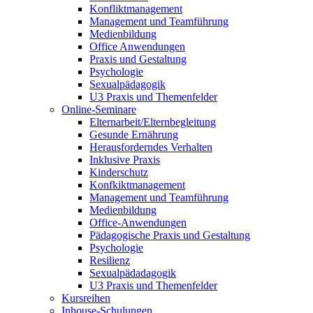
Konfliktmanagement
Management und Teamführung
Medienbildung
Office Anwendungen
Praxis und Gestaltung
Psychologie
Sexualpädagogik
U3 Praxis und Themenfelder
Online-Seminare
Elternarbeit/Elternbegleitung
Gesunde Ernährung
Herausforderndes Verhalten
Inklusive Praxis
Kinderschutz
Konfkiktmanagement
Management und Teamführung
Medienbildung
Office-Anwendungen
Pädagogische Praxis und Gestaltung
Psychologie
Resilienz
Sexualpädadagogik
U3 Praxis und Themenfelder
Kursreihen
Inhouse-Schulungen