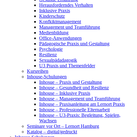
Herausforderndes Verhalten
Inklusive Praxis
Kinderschutz
Konfkiktmanagement
Management und Teamführung
Medienbildung
Office-Anwendungen
Pädagogische Praxis und Gestaltung
Psychologie
Resilienz
Sexualpädadagogik
U3 Praxis und Themenfelder
Kursreihen
Inhouse-Schulungen
Inhosue – Praxis und Gestaltung
Inhouse – Gesundheit und Resilienz
Inhouse – Inklusive Praxis
Inhouse – Management und Teamführung
Inhouse – Praxisanleitung am Lernort Praxis
Inhouse – Professionelle Elternarbeit
Inhouse – U3-Praxis: Begleitung, Spielen,
Wachsen
Seminare vor Ort – Lernort Hamburg
Katalog – digital/gedruckt