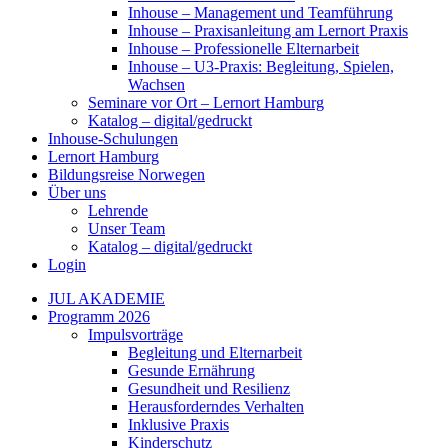
Inhouse – Management und Teamführung
Inhouse – Praxisanleitung am Lernort Praxis
Inhouse – Professionelle Elternarbeit
Inhouse – U3-Praxis: Begleitung, Spielen,
Wachsen
Seminare vor Ort – Lernort Hamburg
Katalog – digital/gedruckt
Inhouse-Schulungen
Lernort Hamburg
Bildungsreise Norwegen
Über uns
Lehrende
Unser Team
Katalog – digital/gedruckt
Login
JUL AKADEMIE
Programm 2026
Impulsvorträge
Begleitung und Elternarbeit
Gesunde Ernährung
Gesundheit und Resilienz
Herausforderndes Verhalten
Inklusive Praxis
Kinderschutz