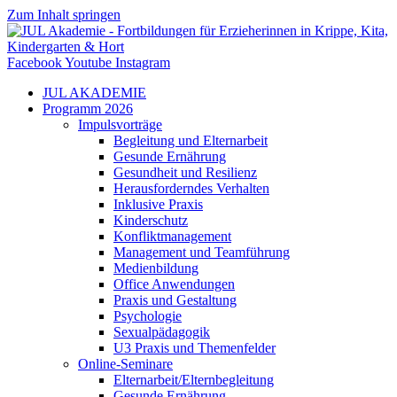
Zum Inhalt springen
Facebook
Youtube
Instagram
JUL AKADEMIE
Programm 2026
Impulsvorträge
Begleitung und Elternarbeit
Gesunde Ernährung
Gesundheit und Resilienz
Herausforderndes Verhalten
Inklusive Praxis
Kinderschutz
Konfliktmanagement
Management und Teamführung
Medienbildung
Office Anwendungen
Praxis und Gestaltung
Psychologie
Sexualpädagogik
U3 Praxis und Themenfelder
Online-Seminare
Elternarbeit/Elternbegleitung
Gesunde Ernährung