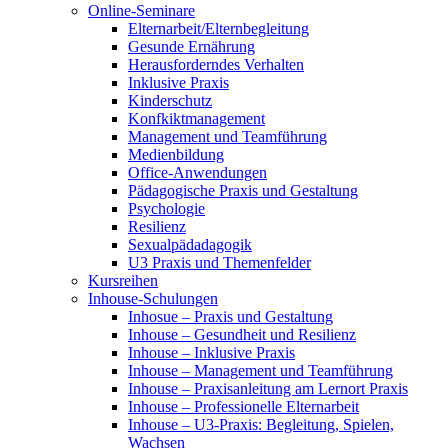
Online-Seminare
Elternarbeit/Elternbegleitung
Gesunde Ernährung
Herausforderndes Verhalten
Inklusive Praxis
Kinderschutz
Konfkiktmanagement
Management und Teamführung
Medienbildung
Office-Anwendungen
Pädagogische Praxis und Gestaltung
Psychologie
Resilienz
Sexualpädadagogik
U3 Praxis und Themenfelder
Kursreihen
Inhouse-Schulungen
Inhosue – Praxis und Gestaltung
Inhouse – Gesundheit und Resilienz
Inhouse – Inklusive Praxis
Inhouse – Management und Teamführung
Inhouse – Praxisanleitung am Lernort Praxis
Inhouse – Professionelle Elternarbeit
Inhouse – U3-Praxis: Begleitung, Spielen,
Wachsen