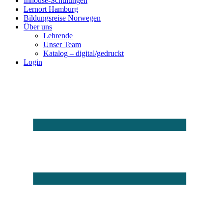
Inhouse-Schulungen
Lernort Hamburg
Bildungsreise Norwegen
Über uns
Lehrende
Unser Team
Katalog – digital/gedruckt
Login