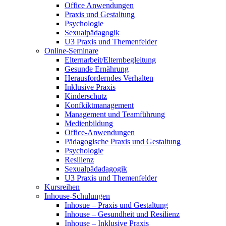
Office Anwendungen
Praxis und Gestaltung
Psychologie
Sexualpädagogik
U3 Praxis und Themenfelder
Online-Seminare
Elternarbeit/Elternbegleitung
Gesunde Ernährung
Herausforderndes Verhalten
Inklusive Praxis
Kinderschutz
Konfkiktmanagement
Management und Teamführung
Medienbildung
Office-Anwendungen
Pädagogische Praxis und Gestaltung
Psychologie
Resilienz
Sexualpädadagogik
U3 Praxis und Themenfelder
Kursreihen
Inhouse-Schulungen
Inhosue – Praxis und Gestaltung
Inhouse – Gesundheit und Resilienz
Inhouse – Inklusive Praxis