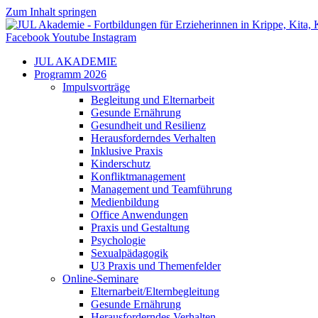
Zum Inhalt springen
Facebook
Youtube
Instagram
JUL AKADEMIE
Programm 2026
Impulsvorträge
Begleitung und Elternarbeit
Gesunde Ernährung
Gesundheit und Resilienz
Herausforderndes Verhalten
Inklusive Praxis
Kinderschutz
Konfliktmanagement
Management und Teamführung
Medienbildung
Office Anwendungen
Praxis und Gestaltung
Psychologie
Sexualpädagogik
U3 Praxis und Themenfelder
Online-Seminare
Elternarbeit/Elternbegleitung
Gesunde Ernährung
Herausforderndes Verhalten