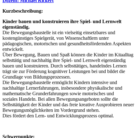
Dozent: Michael Rickert
Kurzbeschreibung:
Kinder bauen und konstruieren ihre Spiel- und Lernwelt
eigenständig.
Die Bewegungsbaustelle ist ein vielseitig einsetzbares und
kostengünstiges Spielgerät, von Wissenschaftlern unter
pädagogischen, motorischen und gesundheitsfördernden Aspekten
entwickelt.
Über Bewegung, Bauen und Spaß können die Kinder im Kitaalltag
selbsttätig und nachhaltig ihre Spiel- und Lernwelt eigenständig
bauen und konstruieren. Durch selbsttätiges, handelndes Lernen
trägt sie zur Förderung kognitiver Leistungen bei und bildet die
Grundlage von Bildungsprozessen.
Die Bewegungsbaustelle ermöglicht Kindern intensive und
nachhaltige Lernerfahrungen, insbesondere physikalische und
mathematische Grunderfahrungen sowie motorisches und
soziales Handeln. Bei allen Bewegungsangeboten sollte die
Selbsttätigkeit der Kinder und das freie kreative Ausprobieren neuer
Bewegungsmöglichkeiten im Vordergrund stehen.
Dies fördert den Lern- und Entwicklungsprozess optimal.
Schwerpunkte: