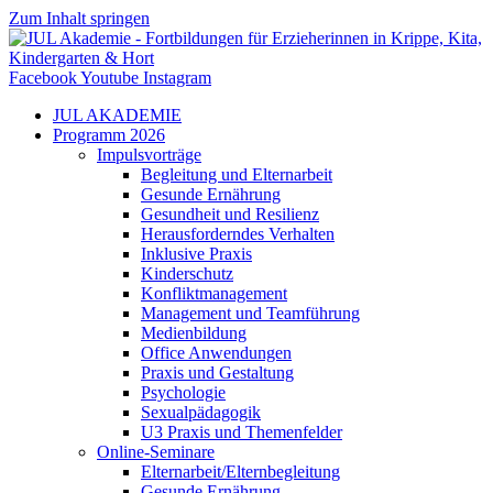
Zum Inhalt springen
Facebook
Youtube
Instagram
JUL AKADEMIE
Programm 2026
Impulsvorträge
Begleitung und Elternarbeit
Gesunde Ernährung
Gesundheit und Resilienz
Herausforderndes Verhalten
Inklusive Praxis
Kinderschutz
Konfliktmanagement
Management und Teamführung
Medienbildung
Office Anwendungen
Praxis und Gestaltung
Psychologie
Sexualpädagogik
U3 Praxis und Themenfelder
Online-Seminare
Elternarbeit/Elternbegleitung
Gesunde Ernährung