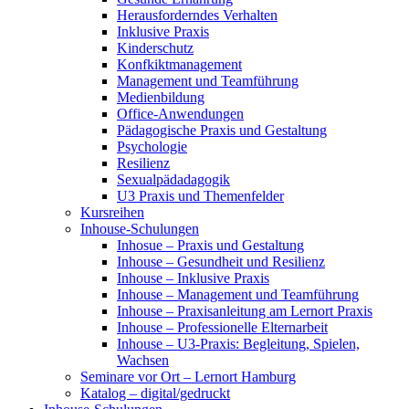
Herausforderndes Verhalten
Inklusive Praxis
Kinderschutz
Konfkiktmanagement
Management und Teamführung
Medienbildung
Office-Anwendungen
Pädagogische Praxis und Gestaltung
Psychologie
Resilienz
Sexualpädadagogik
U3 Praxis und Themenfelder
Kursreihen
Inhouse-Schulungen
Inhosue – Praxis und Gestaltung
Inhouse – Gesundheit und Resilienz
Inhouse – Inklusive Praxis
Inhouse – Management und Teamführung
Inhouse – Praxisanleitung am Lernort Praxis
Inhouse – Professionelle Elternarbeit
Inhouse – U3-Praxis: Begleitung, Spielen,
Wachsen
Seminare vor Ort – Lernort Hamburg
Katalog – digital/gedruckt