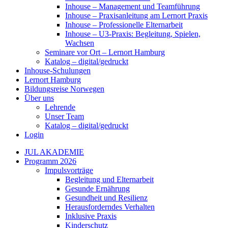
Inhouse – Management und Teamführung
Inhouse – Praxisanleitung am Lernort Praxis
Inhouse – Professionelle Elternarbeit
Inhouse – U3-Praxis: Begleitung, Spielen,
Wachsen
Seminare vor Ort – Lernort Hamburg
Katalog – digital/gedruckt
Inhouse-Schulungen
Lernort Hamburg
Bildungsreise Norwegen
Über uns
Lehrende
Unser Team
Katalog – digital/gedruckt
Login
JUL AKADEMIE
Programm 2026
Impulsvorträge
Begleitung und Elternarbeit
Gesunde Ernährung
Gesundheit und Resilienz
Herausforderndes Verhalten
Inklusive Praxis
Kinderschutz