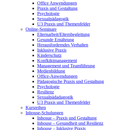
Office Anwendungen
Praxis und Gestaltung
Psychologie
Sexualpädagogik
U3 Praxis und Themenfelder
Online-Seminare
Elternarbeit/Elternbegleitung
Gesunde Ernährung
Herausforderndes Verhalten
Inklusive Praxis
Kinderschutz
Konfkiktmanagement
Management und Teamführung
Medienbildung
Office-Anwendungen
Pädagogische Praxis und Gestaltung
Psychologie
Resilienz
Sexualpädadagogik
U3 Praxis und Themenfelder
Kursreihen
Inhouse-Schulungen
Inhosue – Praxis und Gestaltung
Inhouse – Gesundheit und Resilienz
Inhouse – Inklusive Praxis