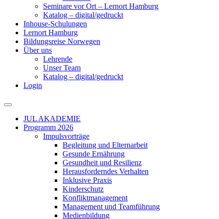
Seminare vor Ort – Lernort Hamburg
Katalog – digital/gedruckt
Inhouse-Schulungen
Lernort Hamburg
Bildungsreise Norwegen
Über uns
Lehrende
Unser Team
Katalog – digital/gedruckt
Login
JUL AKADEMIE
Programm 2026
Impulsvorträge
Begleitung und Elternarbeit
Gesunde Ernährung
Gesundheit und Resilienz
Herausforderndes Verhalten
Inklusive Praxis
Kinderschutz
Konfliktmanagement
Management und Teamführung
Medienbildung