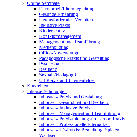
Online-Seminare
Elternarbeit/Elternbegleitung
Gesunde Ernährung
Herausforderndes Verhalten
Inklusive Praxis
Kinderschutz
Konfkiktmanagement
Management und Teamführung
Medienbildung
Office-Anwendungen
Pädagogische Praxis und Gestaltung
Psychologie
Resilienz
Sexualpädadagogik
U3 Praxis und Themenfelder
Kursreihen
Inhouse-Schulungen
Inhosue – Praxis und Gestaltung
Inhouse – Gesundheit und Resilienz
Inhouse – Inklusive Praxis
Inhouse – Management und Teamführung
Inhouse – Praxisanleitung am Lernort Praxis
Inhouse – Professionelle Elternarbeit
Inhouse – U3-Praxis: Begleitung, Spielen,
Wachsen