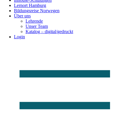
Inhouse-Schulungen
Lernort Hamburg
Bildungsreise Norwegen
Über uns
Lehrende
Unser Team
Katalog – digital/gedruckt
Login