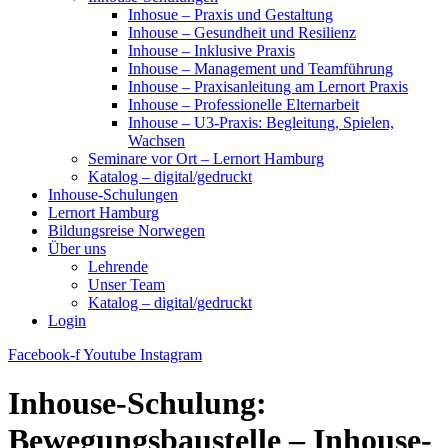
Inhosue – Praxis und Gestaltung
Inhouse – Gesundheit und Resilienz
Inhouse – Inklusive Praxis
Inhouse – Management und Teamführung
Inhouse – Praxisanleitung am Lernort Praxis
Inhouse – Professionelle Elternarbeit
Inhouse – U3-Praxis: Begleitung, Spielen,
Wachsen
Seminare vor Ort – Lernort Hamburg
Katalog – digital/gedruckt
Inhouse-Schulungen
Lernort Hamburg
Bildungsreise Norwegen
Über uns
Lehrende
Unser Team
Katalog – digital/gedruckt
Login
Facebook-f
Youtube
Instagram
Inhouse-Schulung:
Bewegungsbaustelle – Inhouse-