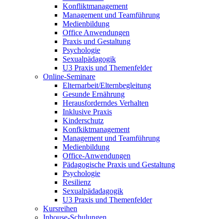
Konfliktmanagement
Management und Teamführung
Medienbildung
Office Anwendungen
Praxis und Gestaltung
Psychologie
Sexualpädagogik
U3 Praxis und Themenfelder
Online-Seminare
Elternarbeit/Elternbegleitung
Gesunde Ernährung
Herausforderndes Verhalten
Inklusive Praxis
Kinderschutz
Konfkiktmanagement
Management und Teamführung
Medienbildung
Office-Anwendungen
Pädagogische Praxis und Gestaltung
Psychologie
Resilienz
Sexualpädadagogik
U3 Praxis und Themenfelder
Kursreihen
Inhouse-Schulungen