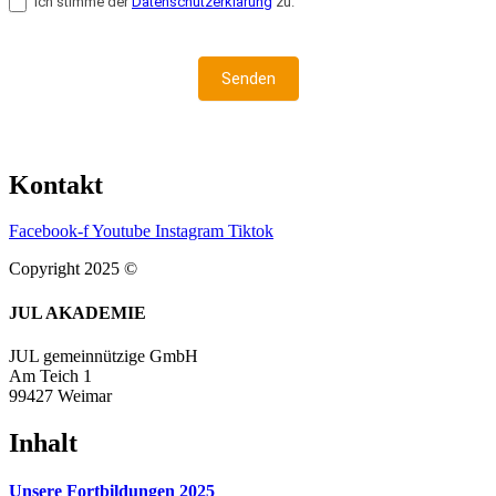
Ich stimme der
Datenschutzerklärung
zu.
Senden
Kontakt
Facebook-f
Youtube
Instagram
Tiktok
Copyright 2025 ©
JUL AKADEMIE
JUL gemeinnützige GmbH
Am Teich 1
99427 Weimar
Inhalt
Unsere Fortbildungen 2025