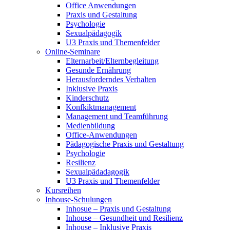
Office Anwendungen
Praxis und Gestaltung
Psychologie
Sexualpädagogik
U3 Praxis und Themenfelder
Online-Seminare
Elternarbeit/Elternbegleitung
Gesunde Ernährung
Herausforderndes Verhalten
Inklusive Praxis
Kinderschutz
Konfkiktmanagement
Management und Teamführung
Medienbildung
Office-Anwendungen
Pädagogische Praxis und Gestaltung
Psychologie
Resilienz
Sexualpädadagogik
U3 Praxis und Themenfelder
Kursreihen
Inhouse-Schulungen
Inhosue – Praxis und Gestaltung
Inhouse – Gesundheit und Resilienz
Inhouse – Inklusive Praxis