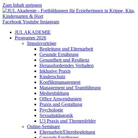
Zum Inhalt springen
Facebook
Youtube
Instagram
JUL AKADEMIE
Programm 2026
Impulsvorträge
Begleitung und Elternarbeit
Gesunde Ernährung
Gesundheit und Resilienz
Herausforderndes Verhalten
Inklusive Praxis
Kinderschutz
Konfliktmanagement
Management und Teamführung
Medienbildung
Office Anwendungen
Praxis und Gestaltung
Psychologie
Sexualpädagogik
U3 Praxis und Themenfelder
Online-Seminare
Elternarbeit/Elternbegleitung
Gesunde Ernährung