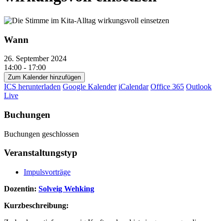
Wann
26. September 2024
14:00 - 17:00
Zum Kalender hinzufügen
ICS herunterladen
Google Kalender
iCalendar
Office 365
Outlook
Live
Buchungen
Buchungen geschlossen
Veranstaltungstyp
Impulsvorträge
Dozentin:
Solveig Wehking
Kurzbeschreibung: