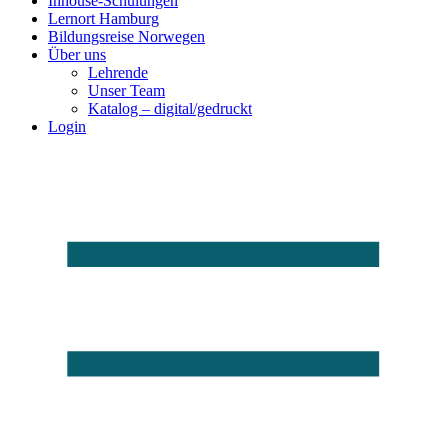
Inhouse-Schulungen
Lernort Hamburg
Bildungsreise Norwegen
Über uns
Lehrende
Unser Team
Katalog – digital/gedruckt
Login