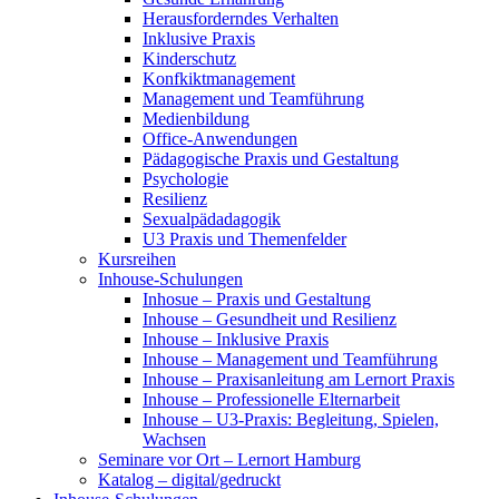
Herausforderndes Verhalten
Inklusive Praxis
Kinderschutz
Konfkiktmanagement
Management und Teamführung
Medienbildung
Office-Anwendungen
Pädagogische Praxis und Gestaltung
Psychologie
Resilienz
Sexualpädadagogik
U3 Praxis und Themenfelder
Kursreihen
Inhouse-Schulungen
Inhosue – Praxis und Gestaltung
Inhouse – Gesundheit und Resilienz
Inhouse – Inklusive Praxis
Inhouse – Management und Teamführung
Inhouse – Praxisanleitung am Lernort Praxis
Inhouse – Professionelle Elternarbeit
Inhouse – U3-Praxis: Begleitung, Spielen,
Wachsen
Seminare vor Ort – Lernort Hamburg
Katalog – digital/gedruckt