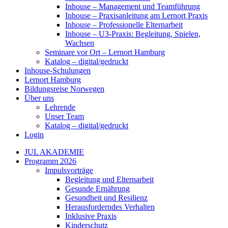
Inhouse – Management und Teamführung
Inhouse – Praxisanleitung am Lernort Praxis
Inhouse – Professionelle Elternarbeit
Inhouse – U3-Praxis: Begleitung, Spielen,
Wachsen
Seminare vor Ort – Lernort Hamburg
Katalog – digital/gedruckt
Inhouse-Schulungen
Lernort Hamburg
Bildungsreise Norwegen
Über uns
Lehrende
Unser Team
Katalog – digital/gedruckt
Login
JUL AKADEMIE
Programm 2026
Impulsvorträge
Begleitung und Elternarbeit
Gesunde Ernährung
Gesundheit und Resilienz
Herausforderndes Verhalten
Inklusive Praxis
Kinderschutz