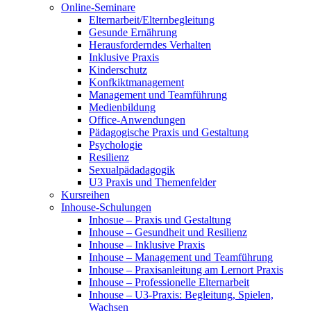
Online-Seminare
Elternarbeit/Elternbegleitung
Gesunde Ernährung
Herausforderndes Verhalten
Inklusive Praxis
Kinderschutz
Konfkiktmanagement
Management und Teamführung
Medienbildung
Office-Anwendungen
Pädagogische Praxis und Gestaltung
Psychologie
Resilienz
Sexualpädadagogik
U3 Praxis und Themenfelder
Kursreihen
Inhouse-Schulungen
Inhosue – Praxis und Gestaltung
Inhouse – Gesundheit und Resilienz
Inhouse – Inklusive Praxis
Inhouse – Management und Teamführung
Inhouse – Praxisanleitung am Lernort Praxis
Inhouse – Professionelle Elternarbeit
Inhouse – U3-Praxis: Begleitung, Spielen,
Wachsen