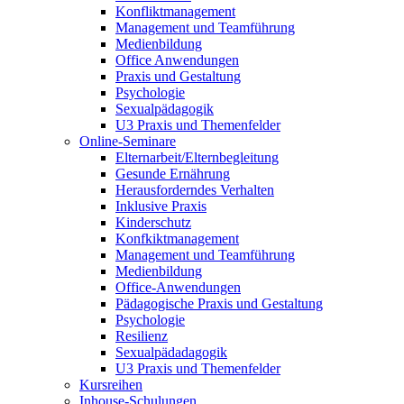
Konfliktmanagement
Management und Teamführung
Medienbildung
Office Anwendungen
Praxis und Gestaltung
Psychologie
Sexualpädagogik
U3 Praxis und Themenfelder
Online-Seminare
Elternarbeit/Elternbegleitung
Gesunde Ernährung
Herausforderndes Verhalten
Inklusive Praxis
Kinderschutz
Konfkiktmanagement
Management und Teamführung
Medienbildung
Office-Anwendungen
Pädagogische Praxis und Gestaltung
Psychologie
Resilienz
Sexualpädadagogik
U3 Praxis und Themenfelder
Kursreihen
Inhouse-Schulungen