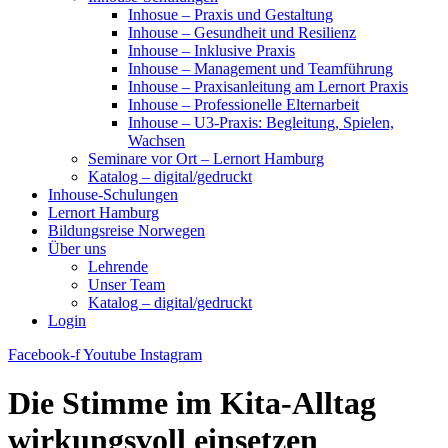
Inhosue – Praxis und Gestaltung
Inhouse – Gesundheit und Resilienz
Inhouse – Inklusive Praxis
Inhouse – Management und Teamführung
Inhouse – Praxisanleitung am Lernort Praxis
Inhouse – Professionelle Elternarbeit
Inhouse – U3-Praxis: Begleitung, Spielen,
Wachsen
Seminare vor Ort – Lernort Hamburg
Katalog – digital/gedruckt
Inhouse-Schulungen
Lernort Hamburg
Bildungsreise Norwegen
Über uns
Lehrende
Unser Team
Katalog – digital/gedruckt
Login
Facebook-f
Youtube
Instagram
Die Stimme im Kita-Alltag
wirkungsvoll einsetzen