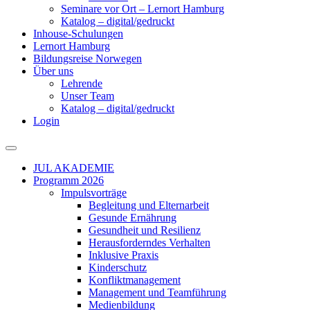
Seminare vor Ort – Lernort Hamburg
Katalog – digital/gedruckt
Inhouse-Schulungen
Lernort Hamburg
Bildungsreise Norwegen
Über uns
Lehrende
Unser Team
Katalog – digital/gedruckt
Login
JUL AKADEMIE
Programm 2026
Impulsvorträge
Begleitung und Elternarbeit
Gesunde Ernährung
Gesundheit und Resilienz
Herausforderndes Verhalten
Inklusive Praxis
Kinderschutz
Konfliktmanagement
Management und Teamführung
Medienbildung